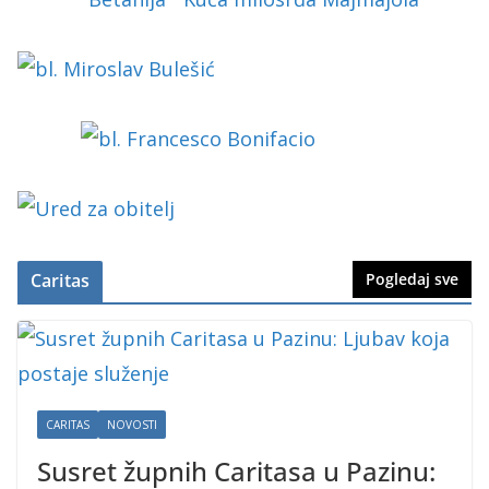
Caritas
Pogledaj sve
CARITAS
NOVOSTI
Susret župnih Caritasa u Pazinu: