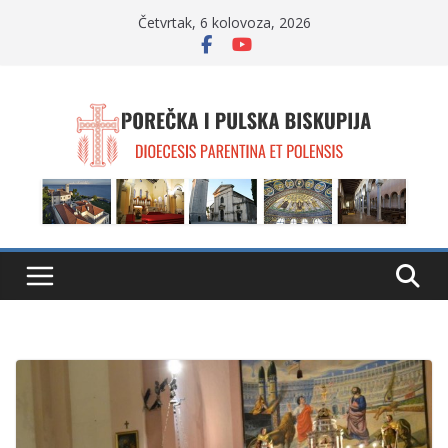
Skip
Četvrtak, 6 kolovoza, 2026
to
content