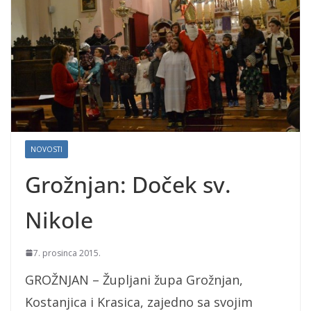
NOVOSTI
Grožnjan: Doček sv.
Nikole
7. prosinca 2015.
GROŽNJAN – Župljani župa Grožnjan,
Kostanjica i Krasica, zajedno sa svojim