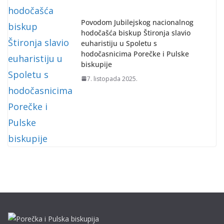
Povodom Jubilejskog nacionalnog
hodočašća biskup Štironja slavio
euharistiju u Spoletu s
hodočasnicima Porečke i Pulske
biskupije
7. listopada 2025.