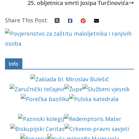
25. obljetnica smrti Josipa Turčinovića
Share This Post:
Info