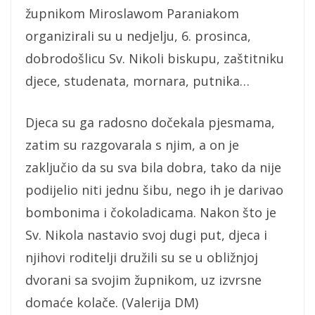
župnikom Miroslawom Paraniakom
organizirali su u nedjelju, 6. prosinca,
dobrodošlicu Sv. Nikoli biskupu, zaštitniku
djece, studenata, mornara, putnika…
Djeca su ga radosno dočekala pjesmama,
zatim su razgovarala s njim, a on je
zaključio da su sva bila dobra, tako da nije
podijelio niti jednu šibu, nego ih je darivao
bombonima i čokoladicama. Nakon što je
Sv. Nikola nastavio svoj dugi put, djeca i
njihovi roditelji družili su se u obližnjoj
dvorani sa svojim župnikom, uz izvrsne
domaće kolače. (Valerija DM)