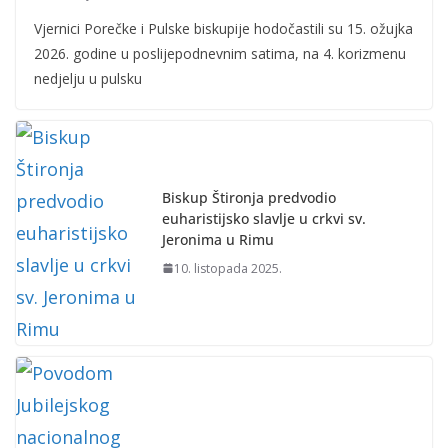
Vjernici Porečke i Pulske biskupije hodočastili su 15. ožujka
2026. godine u poslijepodnevnim satima, na 4. korizmenu
nedjelju u pulsku
Biskup Štironja predvodio
euharistijsko slavlje u crkvi sv.
Jeronima u Rimu
10. listopada 2025.