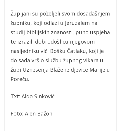
Župljani su poželjeli svom dosadašnjem
župniku, koji odlazi u Jeruzalem na
studij biblijskih znanosti, puno uspjeha
te izrazili dobrodošlicu njegovom
nasljedniku vlč. Bošku Čatlaku, koji je
do sada vršio službu župnog vikara u
župi Uznesenja Blažene djevice Marije u
Poreču.
Txt: Aldo Sinković
Foto: Alen Bažon