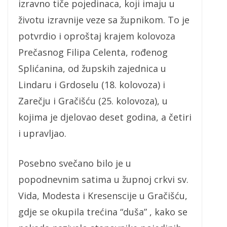
izravno tiče pojedinaca, koji imaju u
životu izravnije veze sa župnikom. To je
potvrdio i oproštaj krajem kolovoza
Prečasnog Filipa Celenta, rođenog
Splićanina, od župskih zajednica u
Lindaru i Grdoselu (18. kolovoza) i
Zarečju i Gračišću (25. kolovoza), u
kojima je djelovao deset godina, a četiri
i upravljao.
Posebno svečano bilo je u
popodnevnim satima u župnoj crkvi sv.
Vida, Modesta i Kresenscije u Gračišću,
gdje se okupila trećina “duša” , kako se