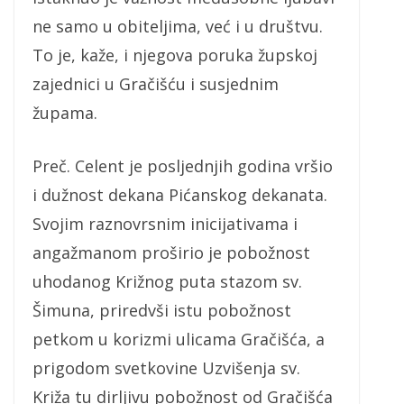
ne samo u obiteljima, već i u društvu.
To je, kaže, i njegova poruka župskoj
zajednici u Gračišću i susjednim
župama.
Preč. Celent je posljednjih godina vršio
i dužnost dekana Pićanskog dekanata.
Svojim raznovrsnim inicijativama i
angažmanom proširio je pobožnost
uhodanog Križnog puta stazom sv.
Šimuna, priredvši istu pobožnost
petkom u korizmi ulicama Gračišća, a
prigodom svetkovine Uzvišenja sv.
Križa tu dirljivu pobožnost od Gračišća