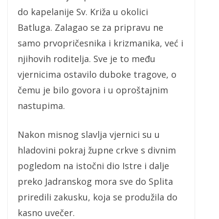
do kapelanije Sv. Križa u okolici
Batluga. Zalagao se za pripravu ne
samo prvopričesnika i krizmanika, već i
njihovih roditelja. Sve je to među
vjernicima ostavilo duboke tragove, o
čemu je bilo govora i u oproštajnim
nastupima.
Nakon misnog slavlja vjernici su u
hladovini pokraj župne crkve s divnim
pogledom na istočni dio Istre i dalje
preko Jadranskog mora sve do Splita
priredili zakusku, koja se produžila do
kasno uvečer.