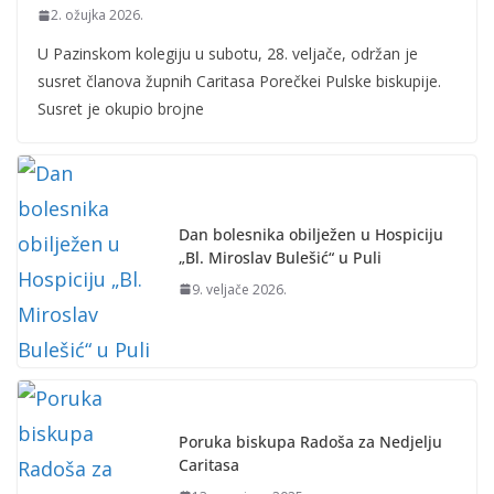
2. ožujka 2026.
U Pazinskom kolegiju u subotu, 28. veljače, održan je
susret članova župnih Caritasa Porečkei Pulske biskupije.
Susret je okupio brojne
Dan bolesnika obilježen u Hospiciju
„Bl. Miroslav Bulešić“ u Puli
9. veljače 2026.
Poruka biskupa Radoša za Nedjelju
Caritasa