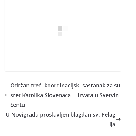
Održan treći koordinacijski sastanak za su
sret Katolika Slovenaca i Hrvata u Svetvin
čentu
U Novigradu proslavljen blagdan sv. Pelag
ija