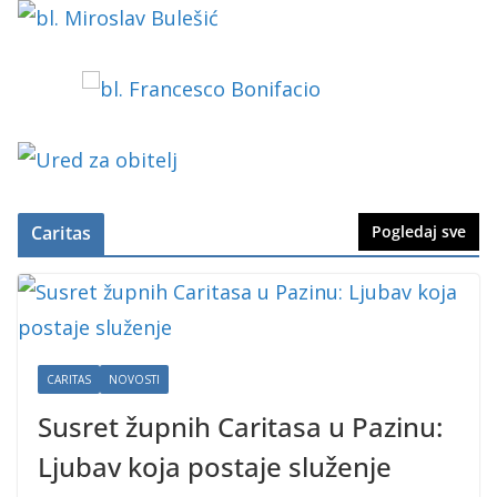
Caritas
Pogledaj sve
CARITAS
NOVOSTI
Susret župnih Caritasa u Pazinu:
Ljubav koja postaje služenje