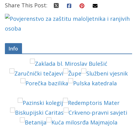
Share This Post:
Info