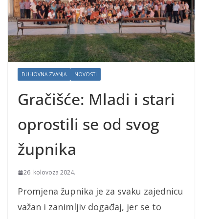
DUHOVNA ZVANJA
NOVOSTI
Gračišće: Mladi i stari
oprostili se od svog
župnika
26. kolovoza 2024.
Promjena župnika je za svaku zajednicu
važan i zanimljiv događaj, jer se to