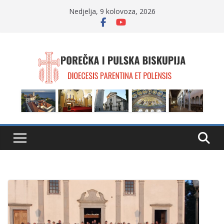
Skip
Nedjelja, 9 kolovoza, 2026
to
content