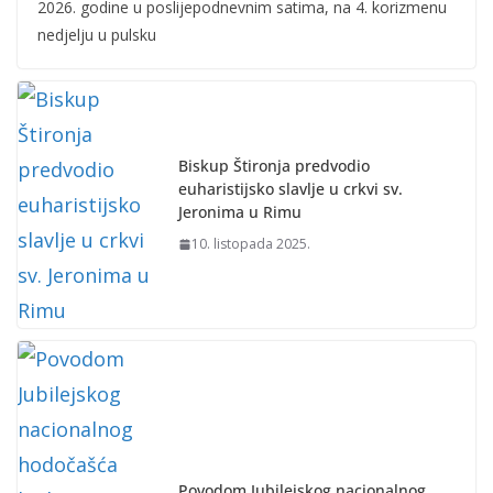
2026. godine u poslijepodnevnim satima, na 4. korizmenu
nedjelju u pulsku
Biskup Štironja predvodio
euharistijsko slavlje u crkvi sv.
Jeronima u Rimu
10. listopada 2025.
Povodom Jubilejskog nacionalnog