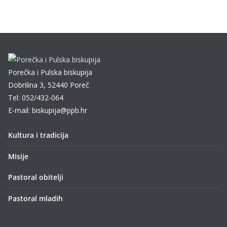
Porečka i Pulska biskupija
Dobrilina 3, 52440 Poreč
Tel: 052/432-064
E-mail: biskupija@ppb.hr
Kultura i tradicija
Misije
Pastoral obitelji
Pastoral mladih