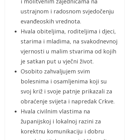
i molitvenim zajednicama na
ustrajnom i radosnom svjedočenju
evanđeoskih vrednota.
Hvala obiteljima, roditeljima i djeci,
starima i mladima, na svakodnevnoj
vjernosti u malim stvarima od kojih
je satkan put u vječni život.
Osobito zahvaljujem svim
bolesnima i osamljenima koji su
svoj križ i svoje patnje prikazali za
obraćenje svijeta i napredak Crkve.
Hvala civilnim vlastima na
županijskoj i lokalnoj razini za
korektnu komunikaciju i dobru