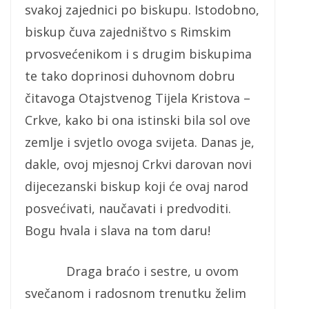
svakoj zajednici po biskupu. Istodobno,
biskup čuva zajedništvo s Rimskim
prvosvećenikom i s drugim biskupima
te tako doprinosi duhovnom dobru
čitavoga Otajstvenog Tijela Kristova –
Crkve, kako bi ona istinski bila sol ove
zemlje i svjetlo ovoga svijeta. Danas je,
dakle, ovoj mjesnoj Crkvi darovan novi
dijecezanski biskup koji će ovaj narod
posvećivati, naučavati i predvoditi.
Bogu hvala i slava na tom daru!
Draga braćo i sestre, u ovom
svečanom i radosnom trenutku želim