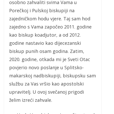
osobno zahvaliti svima Vama u
Porečkoj i Pulskoj biskupiji na
zajedničkom hodu vjere. Taj sam hod
zajedno s Vama započeo 2011. godine
kao biskup koadjutor, a od 2012.
godine nastavio kao dijecezanski
biskup punih osam godina. Zatim,
2020. godine, otkada mi je Sveti Otac
povjerio novo poslanje u Splitsko-
makarskoj nadbiskupiji, biskupsku sam
službu za Vas vršio kao apostolski
upravitelj. U ovoj svečanoj prigodi
želim izreći zahvale.