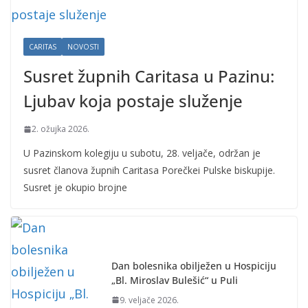
CARITAS
NOVOSTI
Susret župnih Caritasa u Pazinu:
Ljubav koja postaje služenje
2. ožujka 2026.
U Pazinskom kolegiju u subotu, 28. veljače, održan je
susret članova župnih Caritasa Porečkei Pulske biskupije.
Susret je okupio brojne
Dan bolesnika obilježen u Hospiciju
„Bl. Miroslav Bulešić“ u Puli
9. veljače 2026.