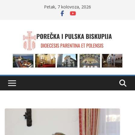
Skip
Petak, 7 kolovoza, 2026
to
content