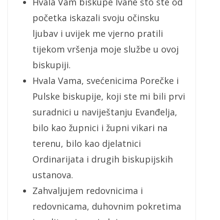
Hvala Vam biskupe Ivane što ste od
početka iskazali svoju očinsku
ljubav i uvijek me vjerno pratili
tijekom vršenja moje službe u ovoj
biskupiji.
Hvala Vama, svećenicima Porečke i
Pulske biskupije, koji ste mi bili prvi
suradnici u naviještanju Evanđelja,
bilo kao župnici i župni vikari na
terenu, bilo kao djelatnici
Ordinarijata i drugih biskupijskih
ustanova.
Zahvaljujem redovnicima i
redovnicama, duhovnim pokretima