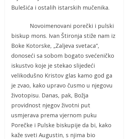
Bulešića i ostalih istarskih mučenika.
Novoimenovani porečki i pulski
biskup mons. Ivan Štironja stiže nam iz
Boke Kotorske, „Zaljeva svetaca“,
donoseći sa sobom bogato svećeničko
iskustvo koje je stekao slijedeći
velikodušno Kristov glas kamo god ga
je zvao, kako upravo čusmo u njegovu
životopisu. Danas, pak, Božja
providnost njegov životni put
usmjerava prema vjernom puku
Porečke i Pulske biskupije da bi, kako
kaže sveti Augustin, s njima bio