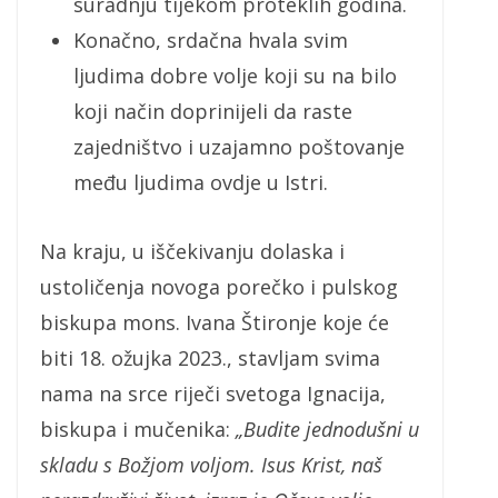
suradnju tijekom proteklih godina.
Konačno, srdačna hvala svim
ljudima dobre volje koji su na bilo
koji način doprinijeli da raste
zajedništvo i uzajamno poštovanje
među ljudima ovdje u Istri.
Na kraju, u iščekivanju dolaska i
ustoličenja novoga porečko i pulskog
biskupa mons. Ivana Štironje koje će
biti 18. ožujka 2023., stavljam svima
nama na srce riječi svetoga Ignacija,
biskupa i mučenika:
„Budite jednodušni u
skladu s Božjom voljom. Isus Krist, naš