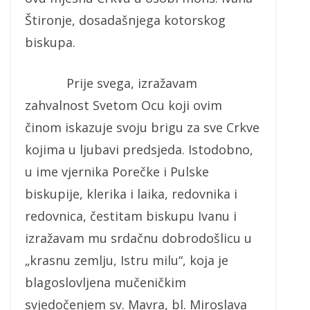
Štironje, dosadašnjega kotorskog
biskupa.
Prije svega, izražavam
zahvalnost Svetom Ocu koji ovim
činom iskazuje svoju brigu za sve Crkve
kojima u ljubavi predsjeda. Istodobno,
u ime vjernika Porečke i Pulske
biskupije, klerika i laika, redovnika i
redovnica, čestitam biskupu Ivanu i
izražavam mu srdačnu dobrodošlicu u
„krasnu zemlju, Istru milu“, koja je
blagoslovljena mučeničkim
svjedočenjem sv. Mavra, bl. Miroslava