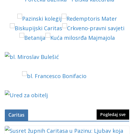
Caritas
Pogledaj sve