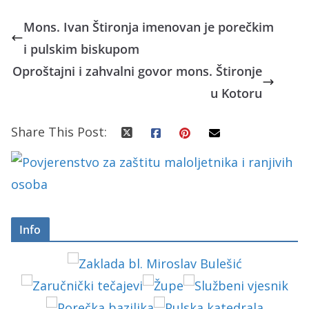
Mons. Ivan Štironja imenovan je porečkim
i pulskim biskupom
Oproštajni i zahvalni govor mons. Štironje
u Kotoru
Share This Post:
Info