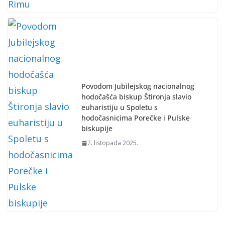
Povodom Jubilejskog nacionalnog
hodočašća biskup Štironja slavio
euharistiju u Spoletu s
hodočasnicima Porečke i Pulske
biskupije
7. listopada 2025.