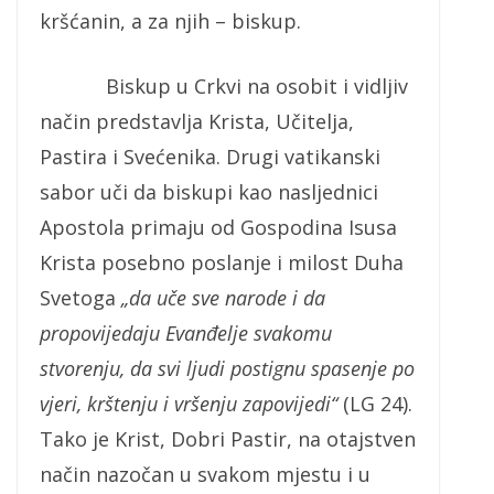
kršćanin, a za njih – biskup.
Biskup u Crkvi na osobit i vidljiv
način predstavlja Krista, Učitelja,
Pastira i Svećenika. Drugi vatikanski
sabor uči da biskupi kao nasljednici
Apostola primaju od Gospodina Isusa
Krista posebno poslanje i milost Duha
Svetoga
„da uče sve narode i da
propovijedaju Evanđelje svakomu
stvorenju, da svi ljudi postignu spasenje po
vjeri, krštenju i vršenju zapovijedi“
(LG 24).
Tako je Krist, Dobri Pastir, na otajstven
način nazočan u svakom mjestu i u