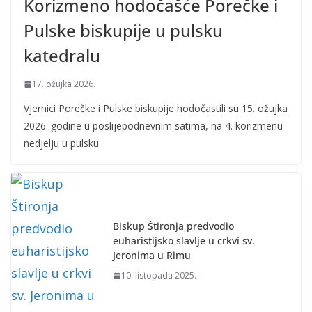
Korizmeno hodočašće Porečke i
Pulske biskupije u pulsku
katedralu
17. ožujka 2026.
Vjernici Porečke i Pulske biskupije hodočastili su 15. ožujka
2026. godine u poslijepodnevnim satima, na 4. korizmenu
nedjelju u pulsku
Biskup Štironja predvodio
euharistijsko slavlje u crkvi sv.
Jeronima u Rimu
10. listopada 2025.