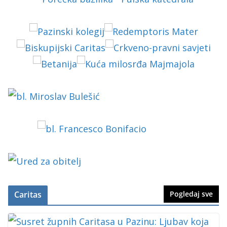
Caritas
Pogledaj sve