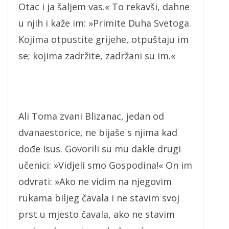
Otac i ja šaljem vas.« To rekavši, dahne
u njih i kaže im: »Primite Duha Svetoga.
Kojima otpustite grijehe, otpuštaju im
se; kojima zadržite, zadržani su im.«
Ali Toma zvani Blizanac, jedan od
dvanaestorice, ne bijaše s njima kad
dođe Isus. Govorili su mu dakle drugi
učenici: »Vidjeli smo Gospodina!« On im
odvrati: »Ako ne vidim na njegovim
rukama biljeg čavala i ne stavim svoj
prst u mjesto čavala, ako ne stavim