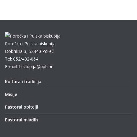
Porečka i Pulska biskupija
Dobrilina 3, 52440 Poreč
Tel: 052/432-064
E-mail: biskupija@ppb.hr
Kultura i tradicija
Misije
Pastoral obitelji
Pastoral mladih