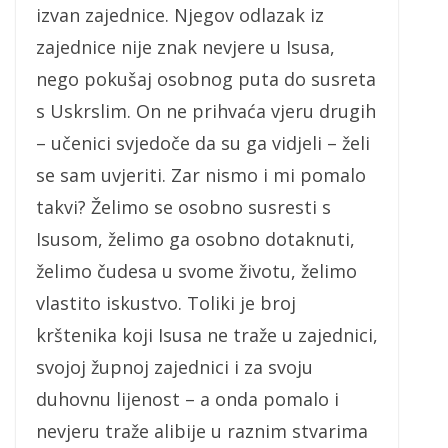
izvan zajednice. Njegov odlazak iz
zajednice nije znak nevjere u Isusa,
nego pokušaj osobnog puta do susreta
s Uskrslim. On ne prihvaća vjeru drugih
– učenici svjedoče da su ga vidjeli – želi
se sam uvjeriti. Zar nismo i mi pomalo
takvi? Želimo se osobno susresti s
Isusom, želimo ga osobno dotaknuti,
želimo čudesa u svome životu, želimo
vlastito iskustvo. Toliki je broj
krštenika koji Isusa ne traže u zajednici,
svojoj župnoj zajednici i za svoju
duhovnu lijenost – a onda pomalo i
nevjeru traže alibije u raznim stvarima