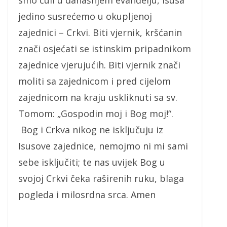
jedino susrećemo u okupljenoj
zajednici – Crkvi. Biti vjernik, kršćanin
znači osjećati se istinskim pripadnikom
zajednice vjerujućih. Biti vjernik znači
moliti sa zajednicom i pred cijelom
zajednicom na kraju uskliknuti sa sv.
Tomom: „Gospodin moj i Bog moj!“.
Bog i Crkva nikog ne isključuju iz
Isusove zajednice, nemojmo ni mi sami
sebe isključiti; te nas uvijek Bog u
svojoj Crkvi čeka raširenih ruku, blaga
pogleda i milosrdna srca. Amen