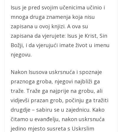
Isus je pred svojim učenicima učinio i
mnoga druga znamenja koja nisu
zapisana u ovoj knjizi. A ova su
zapisana da vjerujete: Isus je Krist, Sin
Božji, i da vjerujući imate život u imenu
njegovu.
Nakon Isusova uskrsnuća i spoznaje
praznoga groba, njegovi najbliži ga
traže. Traže ga najprije na grobu, ali
vidjevši prazan grob, počinju ga tražiti
drugdje – sabiru se u zajednicu. Kako
čitamo u evanđelju, nakon uskrsnuća
jedino mjesto susreta s Uskrslim