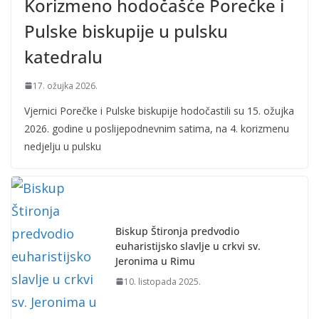
Korizmeno hodočašće Porečke i
Pulske biskupije u pulsku
katedralu
17. ožujka 2026.
Vjernici Porečke i Pulske biskupije hodočastili su 15. ožujka
2026. godine u poslijepodnevnim satima, na 4. korizmenu
nedjelju u pulsku
Biskup Štironja predvodio
euharistijsko slavlje u crkvi sv.
Jeronima u Rimu
10. listopada 2025.