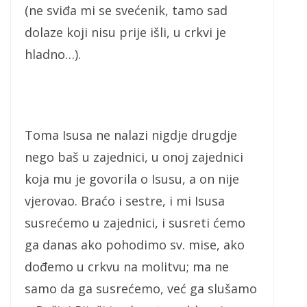
(ne sviđa mi se svećenik, tamo sad
dolaze koji nisu prije išli, u crkvi je
hladno…).
Toma Isusa ne nalazi nigdje drugdje
nego baš u zajednici, u onoj zajednici
koja mu je govorila o Isusu, a on nije
vjerovao. Braćo i sestre, i mi Isusa
susrećemo u zajednici, i susreti ćemo
ga danas ako pohodimo sv. mise, ako
dođemo u crkvu na molitvu; ma ne
samo da ga susrećemo, već ga slušamo