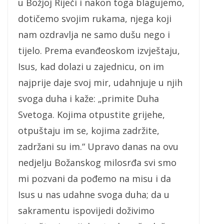
u Božjoj Riječi i nakon toga blagujemo,
dotičemo svojim rukama, njega koji
nam ozdravlja ne samo dušu nego i
tijelo. Prema evanđeoskom izvještaju,
Isus, kad dolazi u zajednicu, on im
najprije daje svoj mir, udahnjuje u njih
svoga duha i kaže: „primite Duha
Svetoga. Kojima otpustite grijehe,
otpuštaju im se, kojima zadržite,
zadržani su im.“ Upravo danas na ovu
nedjelju Božanskog milosrđa svi smo
mi pozvani da pođemo na misu i da
Isus u nas udahne svoga duha; da u
sakramentu ispovijedi doživimo