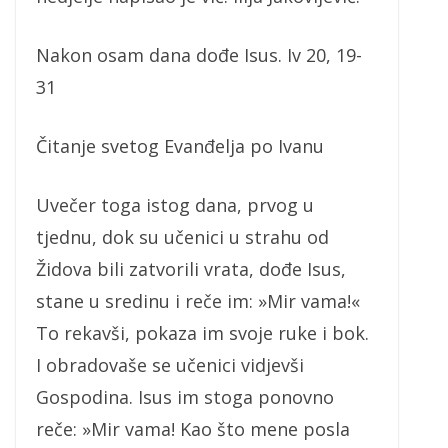
Nakon osam dana dođe Isus. Iv 20, 19-
31
Čitanje svetog Evanđelja po Ivanu
Uvečer toga istog dana, prvog u
tjednu, dok su učenici u strahu od
Židova bili zatvorili vrata, dođe Isus,
stane u sredinu i reče im: »Mir vama!«
To rekavši, pokaza im svoje ruke i bok.
I obradovaše se učenici vidjevši
Gospodina. Isus im stoga ponovno
reče: »Mir vama! Kao što mene posla