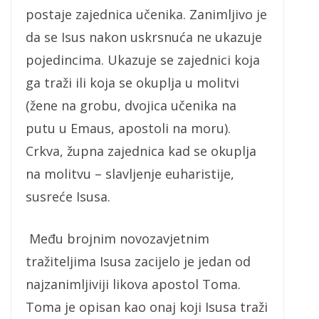
postaje zajednica učenika. Zanimljivo je
da se Isus nakon uskrsnuća ne ukazuje
pojedincima. Ukazuje se zajednici koja
ga traži ili koja se okuplja u molitvi
(žene na grobu, dvojica učenika na
putu u Emaus, apostoli na moru).
Crkva, župna zajednica kad se okuplja
na molitvu – slavljenje euharistije,
susreće Isusa.
Među brojnim novozavjetnim
tražiteljima Isusa zacijelo je jedan od
najzanimljiviji likova apostol Toma.
Toma je opisan kao onaj koji Isusa traži