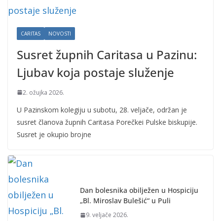
CARITAS
NOVOSTI
Susret župnih Caritasa u Pazinu:
Ljubav koja postaje služenje
2. ožujka 2026.
U Pazinskom kolegiju u subotu, 28. veljače, održan je
susret članova župnih Caritasa Porečkei Pulske biskupije.
Susret je okupio brojne
Dan bolesnika obilježen u Hospiciju
„Bl. Miroslav Bulešić“ u Puli
9. veljače 2026.