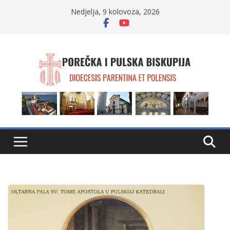
Skip
Nedjelja, 9 kolovoza, 2026
to
content