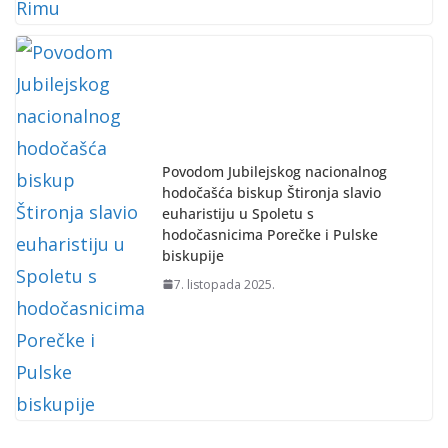
Povodom Jubilejskog nacionalnog
hodočašća biskup Štironja slavio
euharistiju u Spoletu s
hodočasnicima Porečke i Pulske
biskupije
7. listopada 2025.