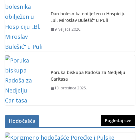
Dan bolesnika obilježen u Hospiciju
„Bl. Miroslav Bulešić“ u Puli
9. veljače 2026.
Poruka biskupa Radoša za Nedjelju
Caritasa
13. prosinca 2025.
Hodočašća
Pogledaj sve