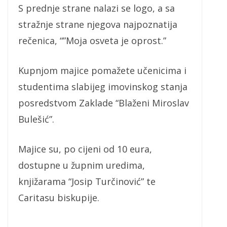
S prednje strane nalazi se logo, a sa
stražnje strane njegova najpoznatija
rečenica, “”Moja osveta je oprost.”
Kupnjom majice pomažete učenicima i
studentima slabijeg imovinskog stanja
posredstvom Zaklade “Blaženi Miroslav
Bulešić”.
Majice su, po cijeni od 10 eura,
dostupne u župnim uredima,
knjižarama “Josip Turčinović” te
Caritasu biskupije.