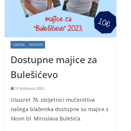
CARITAS
NOVOSTI
Dostupne majice za
Bulešićevo
19. kolovoza 2023.
Ususret 76. obljetnici mučeništva
našega blaženika dostupne su majice s
likom bl. Miroslava Bulešića.