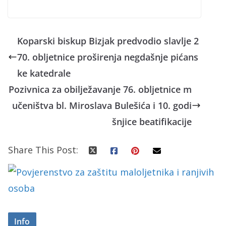
Koparski biskup Bizjak predvodio slavlje 2
70. obljetnice proširenja negdašnje pićans
ke katedrale
Pozivnica za obilježavanje 76. obljetnice m
učeništva bl. Miroslava Bulešića i 10. godi
šnjice beatifikacije
Share This Post:
Info