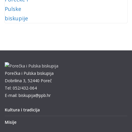
Porečka i Pulska biskupija
Dobrilina 3, 52440 Poreč
Tel: 052/432-064
E-mail: biskupija@ppb.hr
Kultura i tradicija
Misije