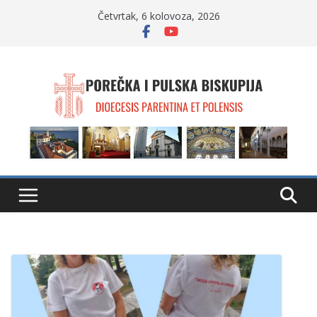
Skip
Četvrtak, 6 kolovoza, 2026
to
content