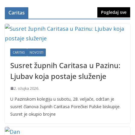
Caritas
Pogledaj sve
CARITAS
NOVOSTI
Susret župnih Caritasa u Pazinu:
Ljubav koja postaje služenje
2. ožujka 2026.
U Pazinskom kolegiju u subotu, 28. veljače, održan je
susret članova župnih Caritasa Porečkei Pulske biskupije.
Susret je okupio brojne