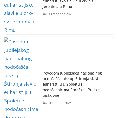
euharistijsko slavlje u crkvi sv.
Jeronima u Rimu
10. listopada 2025.
Povodom Jubilejskog nacionalnog
hodočašća biskup Štironja slavio
euharistiju u Spoletu s
hodočasnicima Porečke i Pulske
biskupije
7. listopada 2025.