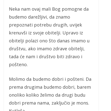
Neka nam ovaj mali Bog pomogne da
budemo darežljivi, da znamo
prepoznati potrebu drugih, uvijek
krenuvši iz svoje obitelji. Upravo iz
obitelji polazi ono što danas imamo u
društvu, ako imamo zdrave obitelji,
tada će nam i društvo biti zdravo i
pošteno.
Molimo da budemo dobri i pošteni. Da
prema drugima budemo dobri, barem
onoliko koliko želimo da drugi budu
dobri prema nama, zaključio je mons.
Kutleša.