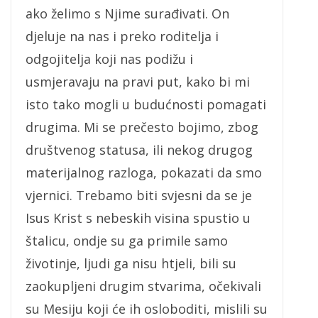
ako želimo s Njime surađivati. On
djeluje na nas i preko roditelja i
odgojitelja koji nas podižu i
usmjeravaju na pravi put, kako bi mi
isto tako mogli u budućnosti pomagati
drugima. Mi se prečesto bojimo, zbog
društvenog statusa, ili nekog drugog
materijalnog razloga, pokazati da smo
vjernici. Trebamo biti svjesni da se je
Isus Krist s nebeskih visina spustio u
štalicu, ondje su ga primile samo
životinje, ljudi ga nisu htjeli, bili su
zaokupljeni drugim stvarima, očekivali
su Mesiju koji će ih osloboditi, mislili su