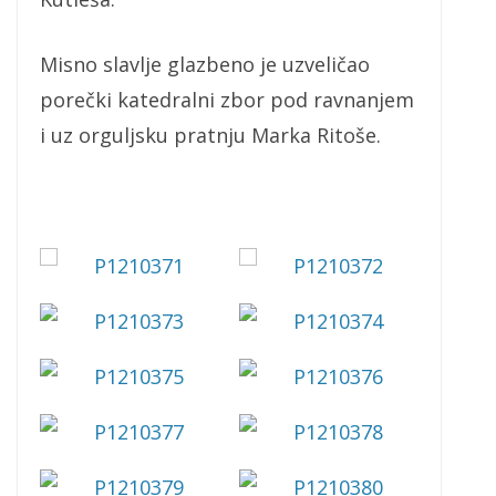
Misno slavlje glazbeno je uzveličao
porečki katedralni zbor pod ravnanjem
i uz orguljsku pratnju Marka Ritoše.