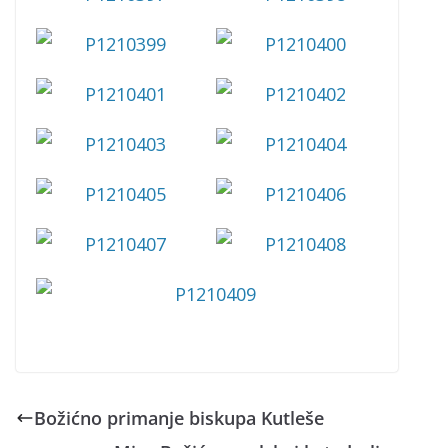
Božićno primanje biskupa Kutleše