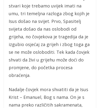
stvari koje trebamo uvijek imati na
umu, tri temeljna razloga zbog kojih je
Isus došao na svijet. Prvo, Spasitelj
svijeta došao da nas oslobodi od
grijeha, no čovjekova je tragedija da je
izgubio osjećaj za grijeh i zbog toga ga
se ne može osloboditi. Tek kada čovjek
shvati da živi u grijehu može doći do
promjene, do početka procesa
obraćenja.
Nadalje čovjek mora shvatiti da je Isus
Krist – Emanuel, Bog s nama. On je s
nama preko različitih sakramenata,