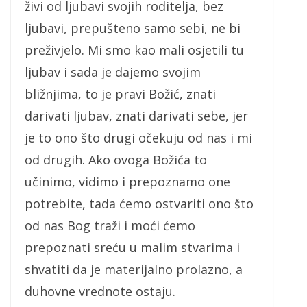
živi od ljubavi svojih roditelja, bez
ljubavi, prepušteno samo sebi, ne bi
preživjelo. Mi smo kao mali osjetili tu
ljubav i sada je dajemo svojim
bližnjima, to je pravi Božić, znati
darivati ljubav, znati darivati sebe, jer
je to ono što drugi očekuju od nas i mi
od drugih. Ako ovoga Božića to
učinimo, vidimo i prepoznamo one
potrebite, tada ćemo ostvariti ono što
od nas Bog traži i moći ćemo
prepoznati sreću u malim stvarima i
shvatiti da je materijalno prolazno, a
duhovne vrednote ostaju.