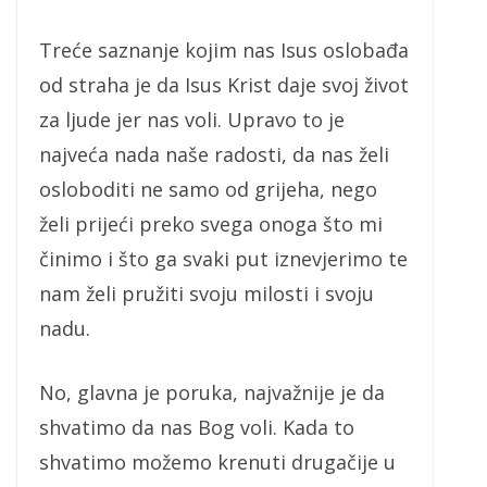
Treće saznanje kojim nas Isus oslobađa
od straha je da Isus Krist daje svoj život
za ljude jer nas voli. Upravo to je
najveća nada naše radosti, da nas želi
osloboditi ne samo od grijeha, nego
želi prijeći preko svega onoga što mi
činimo i što ga svaki put iznevjerimo te
nam želi pružiti svoju milosti i svoju
nadu.
No, glavna je poruka, najvažnije je da
shvatimo da nas Bog voli. Kada to
shvatimo možemo krenuti drugačije u