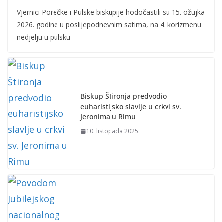
Vjernici Porečke i Pulske biskupije hodočastili su 15. ožujka
2026. godine u poslijepodnevnim satima, na 4. korizmenu
nedjelju u pulsku
Biskup Štironja predvodio
euharistijsko slavlje u crkvi sv.
Jeronima u Rimu
10. listopada 2025.