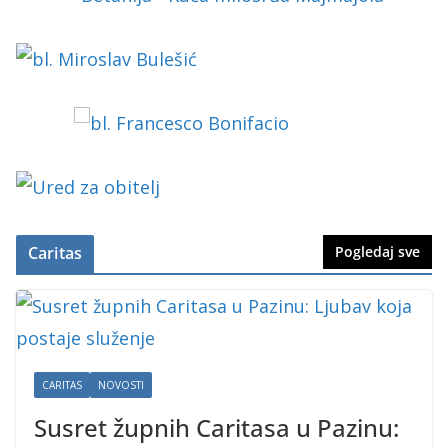
Caritas
Pogledaj sve
CARITAS
NOVOSTI
Susret župnih Caritasa u Pazinu: