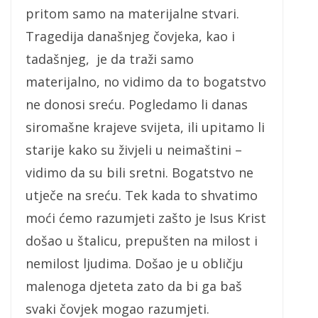
pritom samo na materijalne stvari.
Tragedija današnjeg čovjeka, kao i
tadašnjeg, je da traži samo
materijalno, no vidimo da to bogatstvo
ne donosi sreću. Pogledamo li danas
siromašne krajeve svijeta, ili upitamo li
starije kako su živjeli u neimaštini –
vidimo da su bili sretni. Bogatstvo ne
utječe na sreću. Tek kada to shvatimo
moći ćemo razumjeti zašto je Isus Krist
došao u štalicu, prepušten na milost i
nemilost ljudima. Došao je u obličju
malenoga djeteta zato da bi ga baš
svaki čovjek mogao razumjeti.