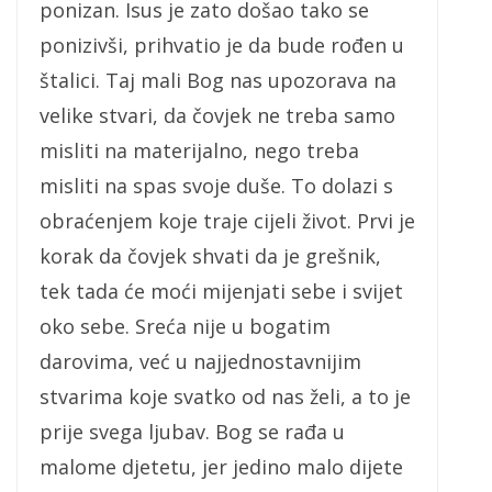
ponizan. Isus je zato došao tako se
ponizivši, prihvatio je da bude rođen u
štalici. Taj mali Bog nas upozorava na
velike stvari, da čovjek ne treba samo
misliti na materijalno, nego treba
misliti na spas svoje duše. To dolazi s
obraćenjem koje traje cijeli život. Prvi je
korak da čovjek shvati da je grešnik,
tek tada će moći mijenjati sebe i svijet
oko sebe. Sreća nije u bogatim
darovima, već u najjednostavnijim
stvarima koje svatko od nas želi, a to je
prije svega ljubav. Bog se rađa u
malome djetetu, jer jedino malo dijete