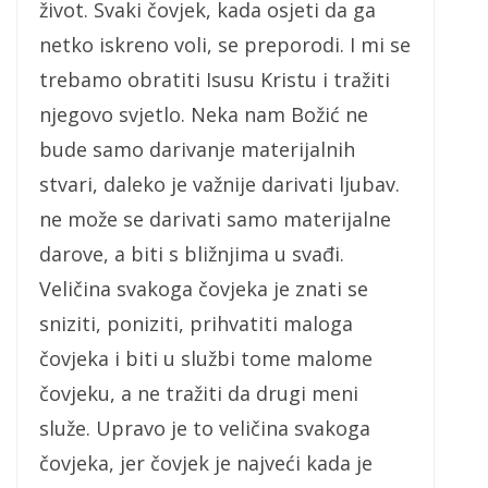
život. Svaki čovjek, kada osjeti da ga
netko iskreno voli, se preporodi. I mi se
trebamo obratiti Isusu Kristu i tražiti
njegovo svjetlo. Neka nam Božić ne
bude samo darivanje materijalnih
stvari, daleko je važnije darivati ljubav.
ne može se darivati samo materijalne
darove, a biti s bližnjima u svađi.
Veličina svakoga čovjeka je znati se
sniziti, poniziti, prihvatiti maloga
čovjeka i biti u službi tome malome
čovjeku, a ne tražiti da drugi meni
služe. Upravo je to veličina svakoga
čovjeka, jer čovjek je najveći kada je