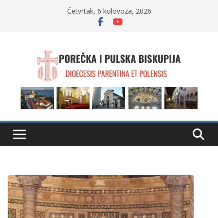
Skip
Četvrtak, 6 kolovoza, 2026
to
content