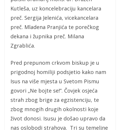
Kutleša, uz koncelebraciju kancelara
preč. Sergija Jelenića, vicekancelara
preč. Mladena Pranjića te porečkog
dekana i župnika preč. Milana
Zgrablića.
Pred prepunom crkvom biskup je u
prigodnoj homiliji podsjetio kako nam
Isus na više mjesta u Svetom Pismu
govori „Ne bojte se!“. Čovjek osjeća
strah zbog brige za egzistenciju, te
zbog mnogih drugih okolnosti koje
život donosi. Isusu je došao upravo da
nas oslobodi strahova. Tri su temeljne