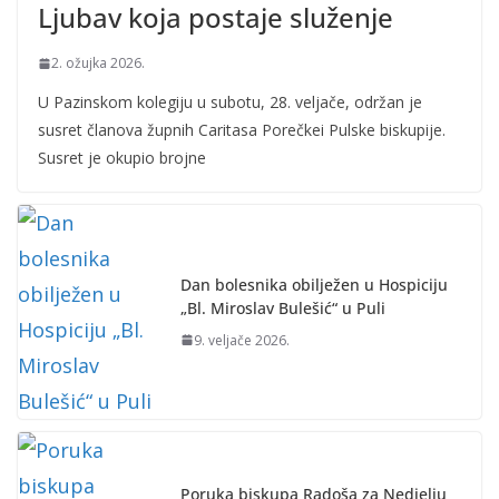
Ljubav koja postaje služenje
2. ožujka 2026.
U Pazinskom kolegiju u subotu, 28. veljače, održan je
susret članova župnih Caritasa Porečkei Pulske biskupije.
Susret je okupio brojne
Dan bolesnika obilježen u Hospiciju
„Bl. Miroslav Bulešić“ u Puli
9. veljače 2026.
Poruka biskupa Radoša za Nedjelju