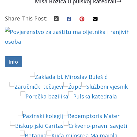
Misa Božića u pulskoj katedrali
Share This Post:
Info