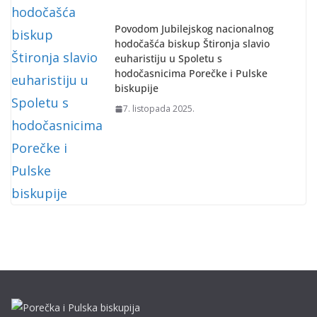
Povodom Jubilejskog nacionalnog
hodočašća biskup Štironja slavio
euharistiju u Spoletu s
hodočasnicima Porečke i Pulske
biskupije
7. listopada 2025.