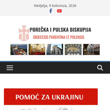
Skip
Nedjelja, 9 kolovoza, 2026
to
content