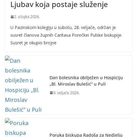
Ljubav koja postaje služenje
2. ožujka 2026.
U Pazinskom kolegiju u subotu, 28. veljače, održan je
susret članova župnih Caritasa Porečkei Pulske biskupije.
Susret je okupio brojne
Dan bolesnika obilježen u Hospiciju
„Bl. Miroslav Bulešić“ u Puli
9. veljače 2026.
Poruka biskupa Radoša za Nedjelju