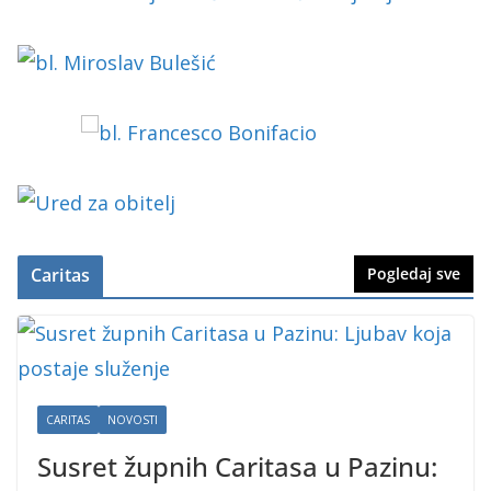
Caritas
Pogledaj sve
CARITAS
NOVOSTI
Susret župnih Caritasa u Pazinu: