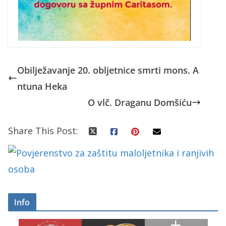
Obilježavanje 20. obljetnice smrti mons. A
ntuna Heka
O vlč. Draganu Domšiću
Share This Post:
Info