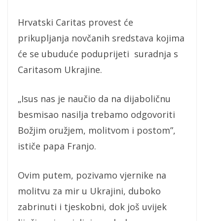
Hrvatski Caritas provest će
prikupljanja novčanih sredstava kojima
će se ubuduće poduprijeti suradnja s
Caritasom Ukrajine.
„Isus nas je naučio da na dijaboličnu
besmisao nasilja trebamo odgovoriti
Božjim oružjem, molitvom i postom”,
ističe papa Franjo.
Ovim putem, pozivamo vjernike na
molitvu za mir u Ukrajini, duboko
zabrinuti i tjeskobni, dok još uvijek