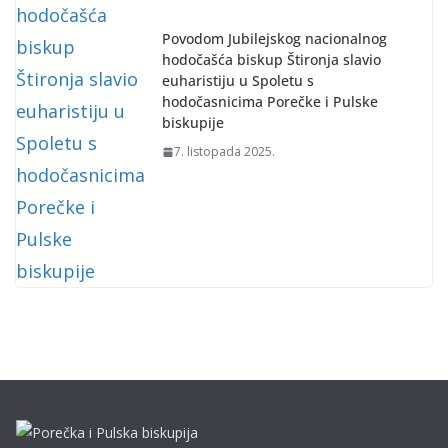
Povodom Jubilejskog nacionalnog
hodočašća biskup Štironja slavio
euharistiju u Spoletu s
hodočasnicima Porečke i Pulske
biskupije
7. listopada 2025.