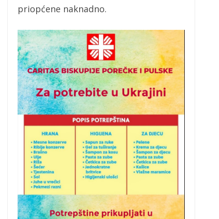
priopćene naknadno.