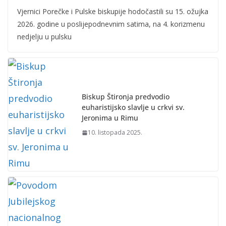
Vjernici Porečke i Pulske biskupije hodočastili su 15. ožujka
2026. godine u poslijepodnevnim satima, na 4. korizmenu
nedjelju u pulsku
Biskup Štironja predvodio
euharistijsko slavlje u crkvi sv.
Jeronima u Rimu
10. listopada 2025.