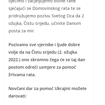
liječimo i zacjeljujemo bolne rane
sjećajući se Domovinskog rata te se
pridružujemo pozivu Svetog Oca da 2.
ožujka, Čistu srijedu, učinite Danom
posta za mir.
Pozivamo sve vjernike i ljude dobre
volje da na Čistu srijedu (2. ožujka
2022.) ono skromno čega će se taj dan
postom odreći usmjere za pomoć
žrtvama rata.
Novčani dar za pomoć Ukrajini možete
darovati: