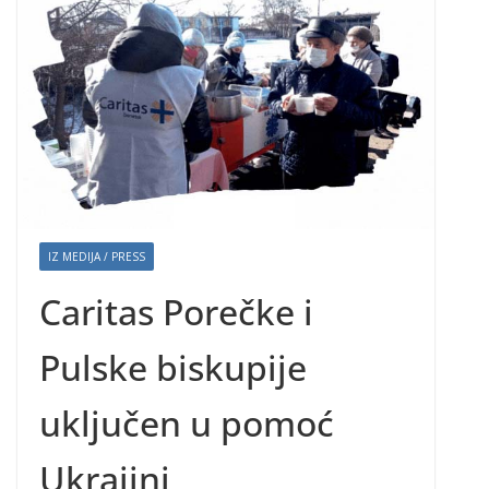
IZ MEDIJA / PRESS
Caritas Porečke i
Pulske biskupije
uključen u pomoć
Ukrajini