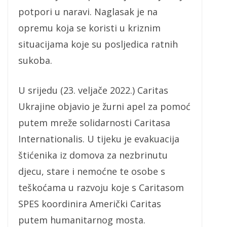
potpori u naravi. Naglasak je na
opremu koja se koristi u kriznim
situacijama koje su posljedica ratnih
sukoba.
U srijedu (23. veljače 2022.) Caritas
Ukrajine objavio je žurni apel za pomoć
putem mreže solidarnosti Caritasa
Internationalis. U tijeku je evakuacija
štićenika iz domova za nezbrinutu
djecu, stare i nemoćne te osobe s
teškoćama u razvoju koje s Caritasom
SPES koordinira Američki Caritas
putem humanitarnog mosta.