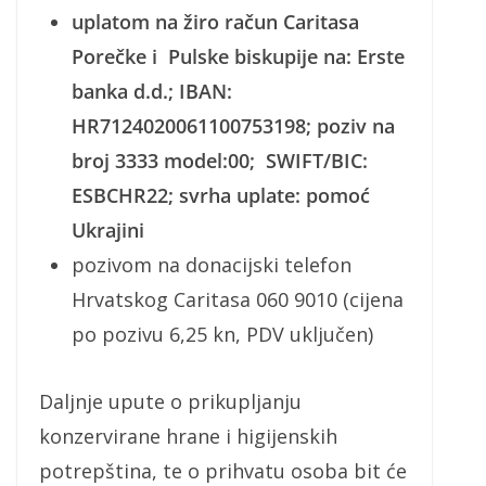
uplatom na žiro račun Caritasa
Porečke i Pulske biskupije na: Erste
banka d.d.; IBAN:
HR7124020061100753198; poziv na
broj 3333 model:00; SWIFT/BIC:
ESBCHR22; svrha uplate: pomoć
Ukrajini
pozivom na donacijski telefon
Hrvatskog Caritasa 060 9010 (cijena
po pozivu 6,25 kn, PDV uključen)
Daljnje upute o prikupljanju
konzervirane hrane i higijenskih
potrepština, te o prihvatu osoba bit će