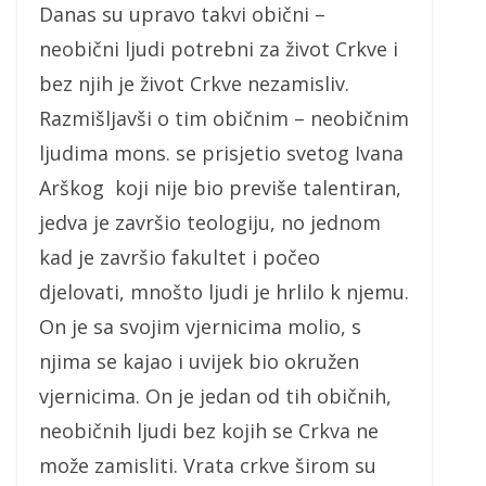
Danas su upravo takvi obični –
neobični ljudi potrebni za život Crkve i
bez njih je život Crkve nezamisliv.
Razmišljavši o tim običnim – neobičnim
ljudima mons. se prisjetio svetog Ivana
Arškog koji nije bio previše talentiran,
jedva je završio teologiju, no jednom
kad je završio fakultet i počeo
djelovati, mnošto ljudi je hrlilo k njemu.
On je sa svojim vjernicima molio, s
njima se kajao i uvijek bio okružen
vjernicima. On je jedan od tih običnih,
neobičnih ljudi bez kojih se Crkva ne
može zamisliti. Vrata crkve širom su