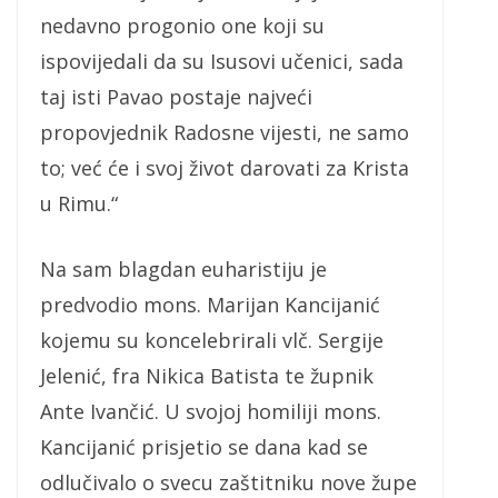
nedavno progonio one koji su
ispovijedali da su Isusovi učenici, sada
taj isti Pavao postaje najveći
propovjednik Radosne vijesti, ne samo
to; već će i svoj život darovati za Krista
u Rimu.“
Na sam blagdan euharistiju je
predvodio mons. Marijan Kancijanić
kojemu su koncelebrirali vlč. Sergije
Jelenić, fra Nikica Batista te župnik
Ante Ivančić. U svojoj homiliji mons.
Kancijanić prisjetio se dana kad se
odlučivalo o svecu zaštitniku nove župe