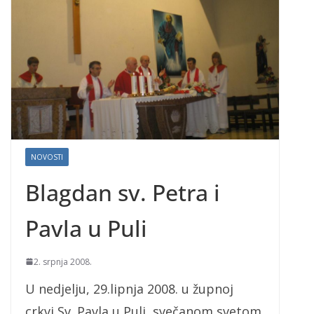
NOVOSTI
Blagdan sv. Petra i
Pavla u Puli
2. srpnja 2008.
U nedjelju, 29.lipnja 2008. u župnoj
crkvi Sv. Pavla u Puli svečanom svetom