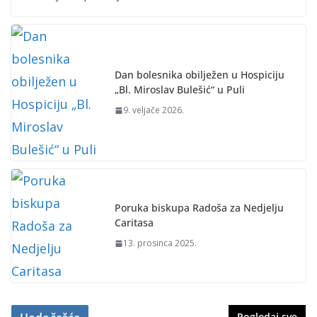
Dan bolesnika obilježen u Hospiciju
„Bl. Miroslav Bulešić“ u Puli
9. veljače 2026.
Poruka biskupa Radoša za Nedjelju
Caritasa
13. prosinca 2025.
Pogledaj sve