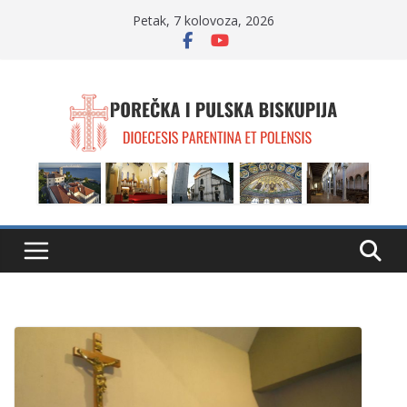
Skip
Petak, 7 kolovoza, 2026
to
content