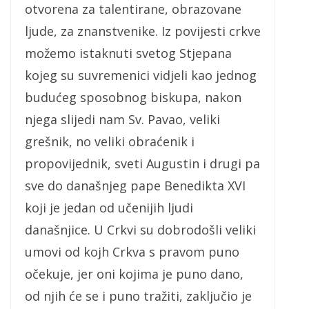
otvorena za talentirane, obrazovane
ljude, za znanstvenike. Iz povijesti crkve
možemo istaknuti svetog Stjepana
kojeg su suvremenici vidjeli kao jednog
budućeg sposobnog biskupa, nakon
njega slijedi nam Sv. Pavao, veliki
grešnik, no veliki obraćenik i
propovijednik, sveti Augustin i drugi pa
sve do današnjeg pape Benedikta XVI
koji je jedan od učenijih ljudi
današnjice. U Crkvi su dobrodošli veliki
umovi od kojh Crkva s pravom puno
očekuje, jer oni kojima je puno dano,
od njih će se i puno tražiti, zaključio je