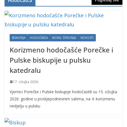
Hodočašća
BISKUPIJA
HODOČAŠĆA
MONS. ŠTIRONJA
NOVOSTI
Korizmeno hodočašće Porečke i
Pulske biskupije u pulsku
katedralu
17. ožujka 2026.
Vjernici Porečke i Pulske biskupije hodočastili su 15. ožujka
2026. godine u poslijepodnevnim satima, na 4. korizmenu
nedjelju u pulsku