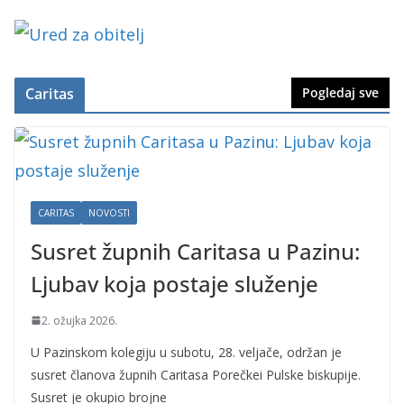
Caritas
Pogledaj sve
CARITAS
NOVOSTI
Susret župnih Caritasa u Pazinu:
Ljubav koja postaje služenje
2. ožujka 2026.
U Pazinskom kolegiju u subotu, 28. veljače, održan je
susret članova župnih Caritasa Porečkei Pulske biskupije.
Susret je okupio brojne