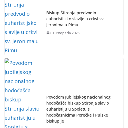
Biskup Štironja predvodio
euharistijsko slavlje u crkvi sv.
Jeronima u Rimu
10. listopada 2025.
Povodom Jubilejskog nacionalnog
hodočašća biskup Štironja slavio
euharistiju u Spoletu s
hodočasnicima Porečke i Pulske
biskupije