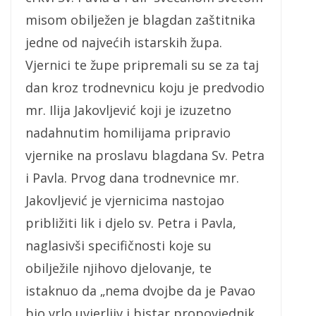
misom obilježen je blagdan zaštitnika
jedne od najvećih istarskih župa.
Vjernici te župe pripremali su se za taj
dan kroz trodnevnicu koju je predvodio
mr. Ilija Jakovljević koji je izuzetno
nadahnutim homilijama pripravio
vjernike na proslavu blagdana Sv. Petra
i Pavla. Prvog dana trodnevnice mr.
Jakovljević je vjernicima nastojao
približiti lik i djelo sv. Petra i Pavla,
naglasivši specifičnosti koje su
obilježile njihovo djelovanje, te
istaknuo da „nema dvojbe da je Pavao
bio vrlo uvjerljiv i bistar propovjednik,