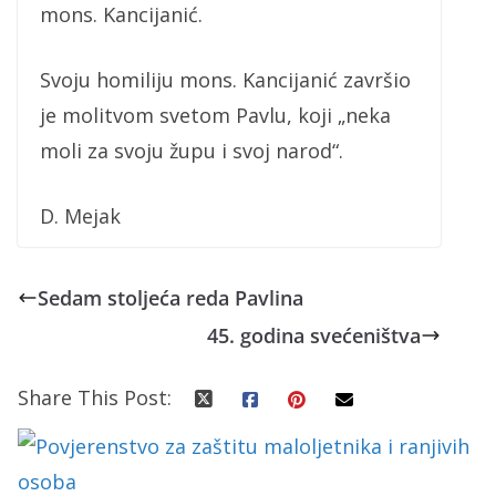
mons. Kancijanić.
Svoju homiliju mons. Kancijanić završio
je molitvom svetom Pavlu, koji „neka
moli za svoju župu i svoj narod“.
D. Mejak
Sedam stoljeća reda Pavlina
45. godina svećeništva
Share This Post: