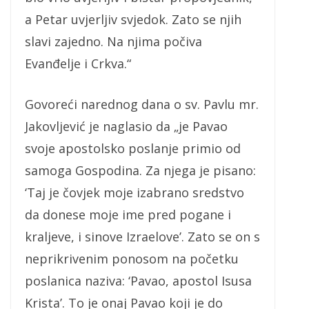
a Petar uvjerljiv svjedok. Zato se njih
slavi zajedno. Na njima počiva
Evanđelje i Crkva.“
Govoreći narednog dana o sv. Pavlu mr.
Jakovljević je naglasio da „je Pavao
svoje apostolsko poslanje primio od
samoga Gospodina. Za njega je pisano:
‘Taj je čovjek moje izabrano sredstvo
da donese moje ime pred pogane i
kraljeve, i sinove Izraelove’. Zato se on s
neprikrivenim ponosom na početku
poslanica naziva: ‘Pavao, apostol Isusa
Krista’. To je onaj Pavao koji je do