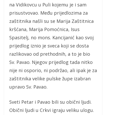
na Vidikovcu u Puli kojemu je i sam
prisustvovao. Među prijedlozima za
zaštitnika našli su se Marija Zaštitnica
kršćana, Marija Pomoćnica, Isus
Spasitelj, no mons. Kancijanić kao svoj
prijedlog iznio je sveca koji se dosta
razlikovao od prethodnih, a to je bio
Sv. Pavao. Njegov prijedlog tada nitko
nije ni osporio, ni podržao, ali ipak je za
zaštitnika velike pulske župe izabran
upravo Sv. Pavao.
Sveti Petar i Pavao bili su obični ljudi.
Obični ljudi u Crkvi igraju veliku ulogu.