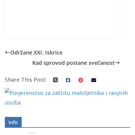
Održane XXI. Iskrice
Kad sprovod postane svečanost
Share This Post:
Info