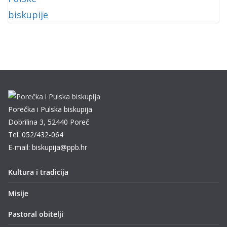
Porečka i Pulska biskupija
Dobrilina 3, 52440 Poreč
Tel: 052/432-064
E-mail: biskupija@ppb.hr
Kultura i tradicija
Misije
Pastoral obitelji