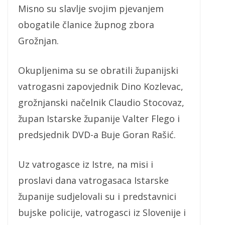
Misno su slavlje svojim pjevanjem
obogatile članice župnog zbora
Grožnjan.
Okupljenima su se obratili županijski
vatrogasni zapovjednik Dino Kozlevac,
grožnjanski načelnik Claudio Stocovaz,
župan Istarske županije Valter Flego i
predsjednik DVD-a Buje Goran Rašić.
Uz vatrogasce iz Istre, na misi i
proslavi dana vatrogasaca Istarske
županije sudjelovali su i predstavnici
bujske policije, vatrogasci iz Slovenije i