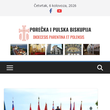
Skip
Četvrtak, 6 kolovoza, 2026
to
content