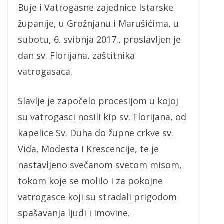
Buje i Vatrogasne zajednice Istarske
županije, u Grožnjanu i Marušićima, u
subotu, 6. svibnja 2017., proslavljen je
dan sv. Florijana, zaštitnika
vatrogasaca.
Slavlje je započelo procesijom u kojoj
su vatrogasci nosili kip sv. Florijana, od
kapelice Sv. Duha do župne crkve sv.
Vida, Modesta i Krescencije, te je
nastavljeno svečanom svetom misom,
tokom koje se molilo i za pokojne
vatrogasce koji su stradali prigodom
spašavanja ljudi i imovine.