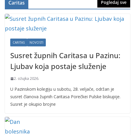
Caritas
Pogledaj sve
CARITAS
NOVOSTI
Susret župnih Caritasa u Pazinu:
Ljubav koja postaje služenje
2. ožujka 2026.
U Pazinskom kolegiju u subotu, 28. veljače, održan je
susret članova župnih Caritasa Porečkei Pulske biskupije.
Susret je okupio brojne