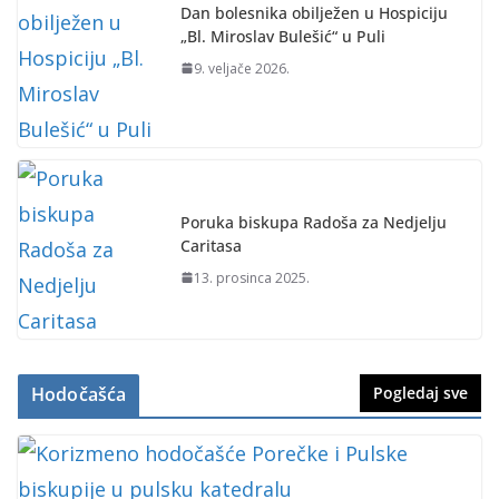
Dan bolesnika obilježen u Hospiciju
„Bl. Miroslav Bulešić“ u Puli
9. veljače 2026.
Poruka biskupa Radoša za Nedjelju
Caritasa
13. prosinca 2025.
Hodočašća
Pogledaj sve