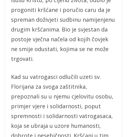
Isusu Kristu, po cijenu života, odbio je
progoniti kršćane i poručio caru da je
spreman doživjeti sudbinu namijenjenu
drugim kršćanima. Bio je svjestan da
postoje vječna načela od kojih čovjek
ne smije odustati, kojima se ne može
trgovati.
Kad su vatrogasci odlučili uzeti sv.
Florijana za svoga zaštitnika,
prepoznali su u njemu cjelovitu osobu,
primjer vjere i solidarnosti, poput
spremnosti i solidarnosti vatrogasaca,
koja se ubraja u uzore humanosti,
dobrote i nesebičnosti. Kršćani u tim