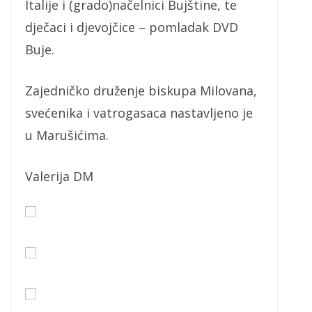
Italije i (grado)načelnici Bujštine, te
dječaci i djevojčice – pomladak DVD
Buje.
Zajedničko druženje biskupa Milovana,
svećenika i vatrogasaca nastavljeno je
u Marušićima.
Valerija DM