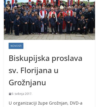
NOVOSTI
Biskupijska proslava
sv. Florijana u
Grožnjanu
9. svibnja 2017.
U organizaciji župe Grožnjan, DVD-a