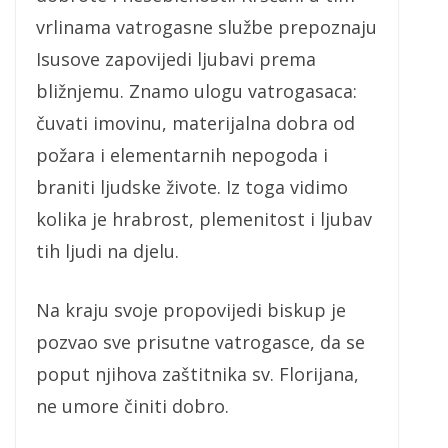
vrlinama vatrogasne službe prepoznaju
Isusove zapovijedi ljubavi prema
bližnjemu. Znamo ulogu vatrogasaca:
čuvati imovinu, materijalna dobra od
požara i elementarnih nepogoda i
braniti ljudske živote. Iz toga vidimo
kolika je hrabrost, plemenitost i ljubav
tih ljudi na djelu.
Na kraju svoje propovijedi biskup je
pozvao sve prisutne vatrogasce, da se
poput njihova zaštitnika sv. Florijana,
ne umore činiti dobro.