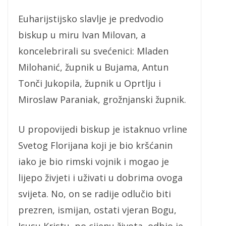
Euharijstijsko slavlje je predvodio
biskup u miru Ivan Milovan, a
koncelebrirali su svećenici: Mladen
Milohanić, župnik u Bujama, Antun
Tonči Jukopila, župnik u Oprtlju i
Miroslaw Paraniak, grožnjanski župnik.
U propovijedi biskup je istaknuo vrline
Svetog Florijana koji je bio kršćanin
iako je bio rimski vojnik i mogao je
lijepo živjeti i uživati u dobrima ovoga
svijeta. No, on se radije odlučio biti
prezren, ismijan, ostati vjeran Bogu,