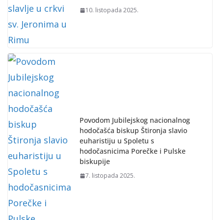
10. listopada 2025.
Povodom Jubilejskog nacionalnog
hodočašća biskup Štironja slavio
euharistiju u Spoletu s
hodočasnicima Porečke i Pulske
biskupije
7. listopada 2025.