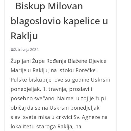
Biskup Milovan
blagoslovio kapelice u
Raklju
2. travnja 2024.
Župljani Župe Rođenja Blažene Djevice
Marije u Raklju, na istoku Porečke i
Pulske biskupije, ove su godine Uskrsni
ponedjeljak, 1. travnja, proslavili
posebno svečano. Naime, u toj je župi
običaj da se na Uskrsni ponedjeljak
slavi sveta misa u crkvici Sv. Agneze na
lokalitetu staroga Raklja, na