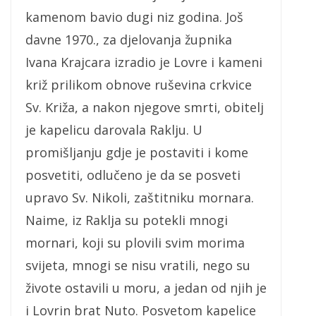
kamenom bavio dugi niz godina. Još
davne 1970., za djelovanja župnika
Ivana Krajcara izradio je Lovre i kameni
križ prilikom obnove ruševina crkvice
Sv. Križa, a nakon njegove smrti, obitelj
je kapelicu darovala Raklju. U
promišljanju gdje je postaviti i kome
posvetiti, odlučeno je da se posveti
upravo Sv. Nikoli, zaštitniku mornara.
Naime, iz Raklja su potekli mnogi
mornari, koji su plovili svim morima
svijeta, mnogi se nisu vratili, nego su
živote ostavili u moru, a jedan od njih je
i Lovrin brat Nuto. Posvetom kapelice