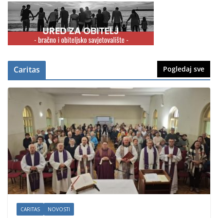
Caritas
Pogledaj sve
CARITAS
NOVOSTI