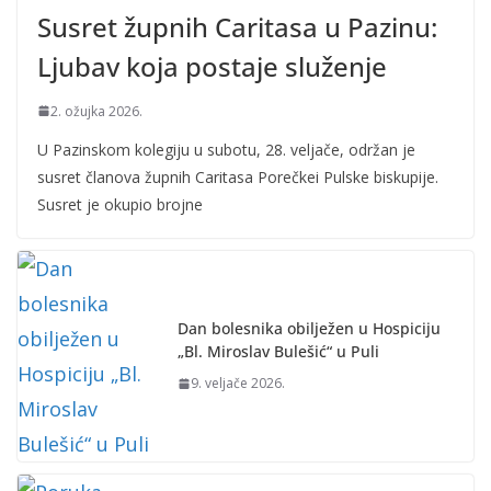
Susret župnih Caritasa u Pazinu:
Ljubav koja postaje služenje
2. ožujka 2026.
U Pazinskom kolegiju u subotu, 28. veljače, održan je
susret članova župnih Caritasa Porečkei Pulske biskupije.
Susret je okupio brojne
Dan bolesnika obilježen u Hospiciju
„Bl. Miroslav Bulešić“ u Puli
9. veljače 2026.