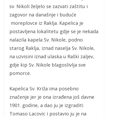
sv. Nikoli željelo se zazvati zaštitu i
zagovor na današnje i buduće
moreplovce iz Raklja. Kapelica je
postavljena lokalitetu gdje se je nekada
nalazila kapela Sv. Nikole, podno
starog Raklja, iznad naselja Sv. Nikole,
na uzvisini iznad ulaska u Raški zaljev,
gdje kip Sv. Nikole blagoslivlja sve
pomorce.
Kapelica Sv. Križa ima posebno
značenje jer je ona izrađena još davne
1901. godine, a dao ju je izgraditi
Tomaso Lacovic i postavio ju je na