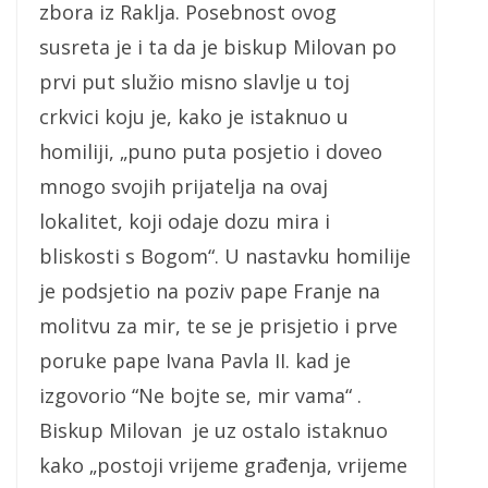
zbora iz Raklja. Posebnost ovog
susreta je i ta da je biskup Milovan po
prvi put služio misno slavlje u toj
crkvici koju je, kako je istaknuo u
homiliji, „puno puta posjetio i doveo
mnogo svojih prijatelja na ovaj
lokalitet, koji odaje dozu mira i
bliskosti s Bogom“. U nastavku homilije
je podsjetio na poziv pape Franje na
molitvu za mir, te se je prisjetio i prve
poruke pape Ivana Pavla II. kad je
izgovorio “Ne bojte se, mir vama“ .
Biskup Milovan je uz ostalo istaknuo
kako „postoji vrijeme građenja, vrijeme