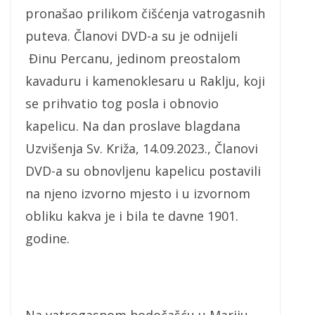
pronašao prilikom čišćenja vatrogasnih
puteva. Članovi DVD-a su je odnijeli
Đinu Percanu, jedinom preostalom
kavaduru i kamenoklesaru u Raklju, koji
se prihvatio tog posla i obnovio
kapelicu. Na dan proslave blagdana
Uzvišenja Sv. Križa, 14.09.2023., Članovi
DVD-a su obnovljenu kapelicu postavili
na njeno izvorno mjesto i u izvornom
obliku kakva je i bila te davne 1901.
godine.