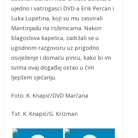
ujedno i vatrogasci DVD-a Erik Percan i
Luka Lupetina, koji su mu zasvirali
Mantinjadu na roženicama. Nakon
blagoslova kapelica, zadržali se u
ugodnom razgovoru uz prigodno
osvježenje i domaću pincu, kako bi im
svima ovaj događaj ostao u čim
ljepšem sjećanju.
Foto: K. Knapić/DVD Marčana
Txt: K. Knapić/G. Krizman