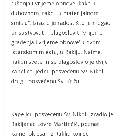
rušenja i vrijeme obnove, kako u
duhovnom, tako i u materijalnom
smislu“. Izrazio je radost što je mogao
prisustvovati i blagosloviti ‘vrijeme
građenja i vrijeme obnove’ u ovom
istarskom mjestu, u Raklju. Naime,
nakon svete mise blagoslovio je dvije
kapelice, jednu posvećenu Sv. Nikoli i
drugu posvećenu Sv. Križu.
Kapelicu posvećenu Sv. Nikoli izradio je
Rakljanac Lovre Martinčić, poznati
kamenoklesar iz Raklja koji se