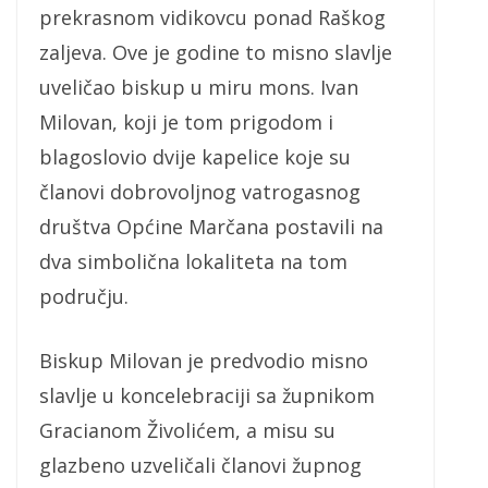
prekrasnom vidikovcu ponad Raškog
zaljeva. Ove je godine to misno slavlje
uveličao biskup u miru mons. Ivan
Milovan, koji je tom prigodom i
blagoslovio dvije kapelice koje su
članovi dobrovoljnog vatrogasnog
društva Općine Marčana postavili na
dva simbolična lokaliteta na tom
području.
Biskup Milovan je predvodio misno
slavlje u koncelebraciji sa župnikom
Gracianom Živolićem, a misu su
glazbeno uzveličali članovi župnog