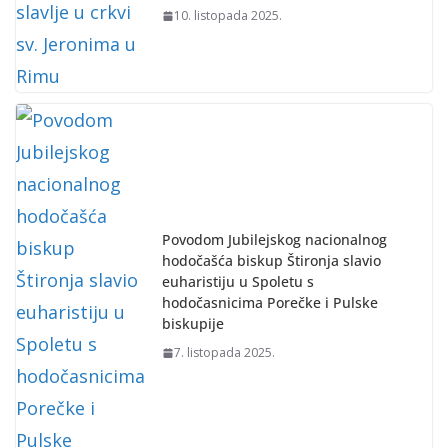
10. listopada 2025.
Povodom Jubilejskog nacionalnog
hodočašća biskup Štironja slavio
euharistiju u Spoletu s
hodočasnicima Porečke i Pulske
biskupije
7. listopada 2025.