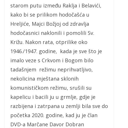
starom putu između Raklja i Belavići,
kako bi se prilikom hodočašća u
Hreljiće, Majci Božjoj od zdravlja
hodočasnici naklonili i pomolili Sv.
Križu. Nakon rata, otprilike oko
1946./1947. godine, kada je sve što je
imalo veze s Crkvom i Bogom bilo
tadašnjem režimu neprihvatljivo,
nekolicina mještana sklonih
komunističkom režimu, srušili su
kapelicu i bacili ju u grmlje, gdje je
razbijena i zatrpana u zemlji bila sve do
početka 2020. godine, kad ju je član
DVD-a Marčane Davor Dobran