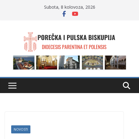
Skip
Subota, 8 kolovoza, 2026
to
content
NOVOSTI