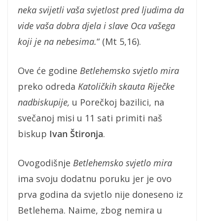
neka svijetli vaša svjetlost pred ljudima da
vide vaša dobra djela i slave Oca vašega
koji je na nebesima.
“ (Mt 5,16).
Ove će godine
Betlehemsko svjetlo mira
preko odreda
Katoličkih skauta Riječke
nadbiskupije,
u Porečkoj bazilici, na
svečanoj misi u 11 sati primiti naš
biskup
Ivan Štironja
.
Ovogodišnje
Betlehemsko
svjetlo mira
ima svoju dodatnu poruku jer je ovo
prva godina da svjetlo nije doneseno iz
Betlehema. Naime, zbog nemira u