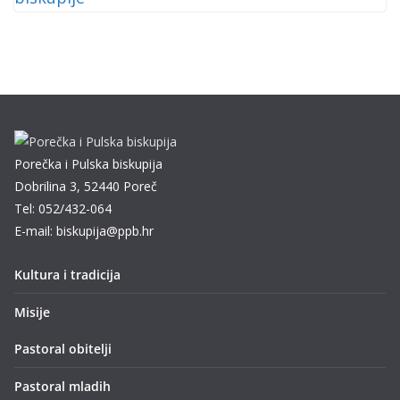
Porečka i Pulska biskupija
Dobrilina 3, 52440 Poreč
Tel: 052/432-064
E-mail: biskupija@ppb.hr
Kultura i tradicija
Misije
Pastoral obitelji
Pastoral mladih