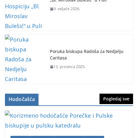
9. veljače 2026.
Poruka biskupa Radoša za Nedjelju
Caritasa
13. prosinca 2025.
Hodočašća
Pogledaj sve