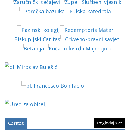
Caritas
Pogledaj sve