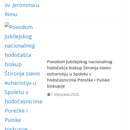
Povodom Jubilejskog nacionalnog
hodočašća biskup Štironja slavio
euharistiju u Spoletu s
hodočasnicima Porečke i Pulske
biskupije
7. listopada 2025.