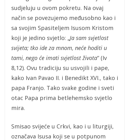
sudjeluju u ovom pokretu. Na ovaj
način se povezujemo međusobno kao i
sa svojim Spasiteljem Isusom Kristom
koji je jedino svjetlo: „
Ja sam svjetlost
svijeta; tko ide za mnom, neće hoditi u
tami, nego će imati svjetlost života
“ (Iv
8,12). Ovu tradiciju su usvojili i pape,
kako Ivan Pavao II. i Benedikt XVI., tako i
papa Franjo. Tako svake godine i sveti
otac Papa prima betlehemsko svjetlo
mira.
Smisao svijeće u Crkvi, kao i u liturgiji,
označava Isusa koji se u potpunom