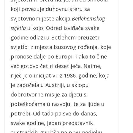
koji povezuje duhovnu sferu sa
svjetovnom jeste akcija
Betlehemskog
svjetla
u kojoj Odred izviđača svake
godine odlazi u Betlehem preuzeti
svjetlo iz mjesta Isusovog rođenja, koje
pronose dalje po Europi. Tako to čine
već gotovo četiri desetljeća. Naime,
riječ je o inicijativi iz 1986. godine, koja
je započela u Austriji, u sklopu
dobrotvorne misije za djecu s
poteškoćama u razvoju, te za ljude u
potrebi. Od tada pa sve do danas,
svake godine, jedan predstavnik
austrijskih izviđača na prvu nedjelju