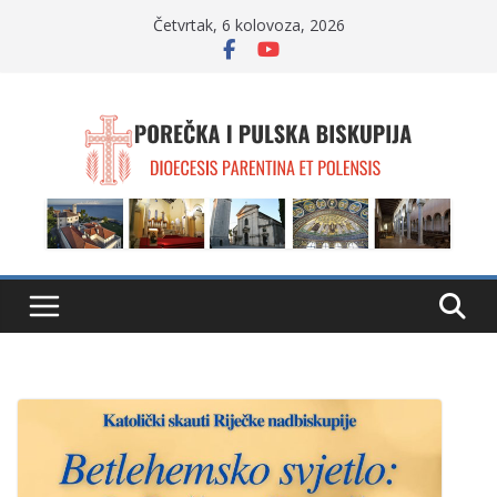
Skip
Četvrtak, 6 kolovoza, 2026
to
content