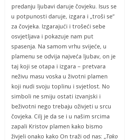
predanju ljubavi daruje čovjeku. Isus se
u potpunosti daruje, izgara i „troši se“
za čovjeka. Izgarajući i trošeći sebe
osvjetljava i pokazuje nam put
spasenja. Na samom vrhu svijeće, u
plamenu se odvija najveća ljubav, on je
taj koji se otapa i izgara – pretvara
neživu masu voska u životni plamen
koji nudi svoju toplinu i svjetlost. No
simboli ne smiju ostati izvanjski i
beživotni nego trebaju oživjeti u srcu
čovjeka. Cilj je da se i u našim srcima
zapali Kristov plamen kako bismo
živjeli onako kako On traži od nas: „
Tako