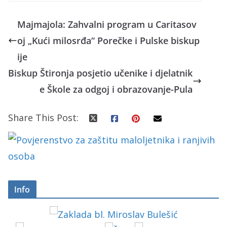
Majmajola: Zahvalni program u Caritasov
oj „Kući milosrđa“ Porečke i Pulske biskup
ije
Biskup Štironja posjetio učenike i djelatnik
e Škole za odgoj i obrazovanje-Pula
Share This Post:
Info