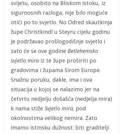
svijetu, osobito na Bliskom Istoku, iz
sigurnosnih razloga, nije bilo moguće
otići po to svjetlo. No Odred skautkinja
župe Christkindl u Steyru cijelu godinu
je podržavao prošlogodišnje svjetlo i
zato će se ove godine
Betlehemsko
svjetlo mira
iz te župe proširiti po
gradovima i župama širom Europe.
Snažnu poruku, dakle, ima i ova
situacija u kojoj se nalazimo jer na
četvrtu nedjelju došašća (nedjelja mira)
k nama stiže
Svjetlo mira,
pod
okolnostima velikog nemira. Zato
imamo istinsku dužnost: biti graditelji