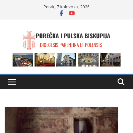
Skip
Petak, 7 kolovoza, 2026
to
content