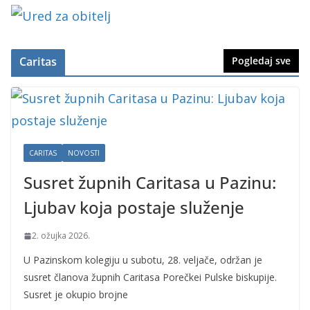
Caritas
Pogledaj sve
CARITAS
NOVOSTI
Susret župnih Caritasa u Pazinu:
Ljubav koja postaje služenje
2. ožujka 2026.
U Pazinskom kolegiju u subotu, 28. veljače, održan je
susret članova župnih Caritasa Porečkei Pulske biskupije.
Susret je okupio brojne