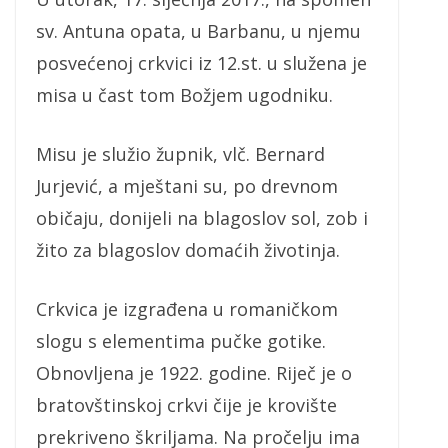
sv. Antuna opata, u Barbanu, u njemu
posvećenoj crkvici iz 12.st. u služena je
misa u čast tom Božjem ugodniku.
Misu je služio župnik, vlč. Bernard
Jurjević, a mještani su, po drevnom
običaju, donijeli na blagoslov sol, zob i
žito za blagoslov domaćih životinja.
Crkvica je izgrađena u romaničkom
slogu s elementima pučke gotike.
Obnovljena je 1922. godine. Riječ je o
bratovštinskoj crkvi čije je krovište
prekriveno škriljama. Na pročelju ima