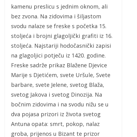
kamenu preslicu s jednim oknom, ali
bez zvona. Na zidovima i šiljastom
svodu nalaze se freske s početka 15.
stoljeća i brojni glagoljički grafiti iz 16.
stoljeća. Najstariji hodočasnički zapisi
na glagoljici potječu iz 1420. godine.
Freske sadrže prikaz Blažene Djevice
Marije s Djetićem, svete Uršule, Svete
barbare, svete Jelene, svetog Blaža,
svetog Jakova i svetog Dinozija. Na
bočnim zidovima i na svodu nižu se u
dva pojasa prizori iz života svetog
Antuna opata: smrt, pokop, nalaz
groba, prijenos u Bizant te prizor