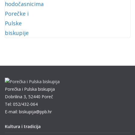
Porečka i Pulska biskupija
Dobrilina 3, 52440 Poreč
Tel: 052/432-064
E-mail: biskupija@ppb.hr
Kultura i tradicija