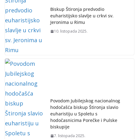
Biskup Štironja predvodio
euharistijsko slavlje u crkvi sv.
Jeronima u Rimu
10. listopada 2025.
Povodom Jubilejskog nacionalnog
hodočašća biskup Štironja slavio
euharistiju u Spoletu s
hodočasnicima Porečke i Pulske
biskupije
7. listopada 2025.