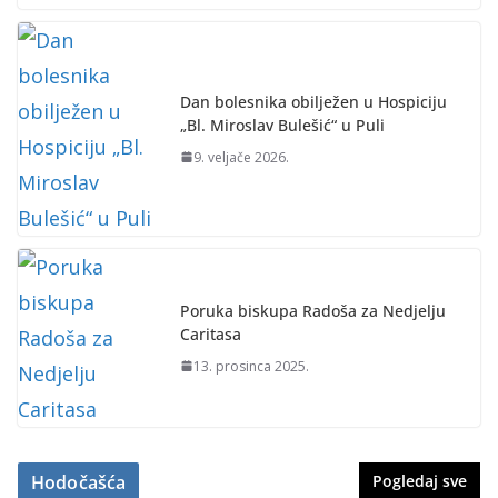
Dan bolesnika obilježen u Hospiciju
„Bl. Miroslav Bulešić“ u Puli
9. veljače 2026.
Poruka biskupa Radoša za Nedjelju
Caritasa
13. prosinca 2025.
Hodočašća
Pogledaj sve