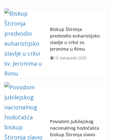
Biskup Štironja
predvodio euharistijsko
slavlje u crkvi sv.
Jeronima u Rimu
10. listopada 2025.
Povodom Jubilejskog
nacionalnog hodočašća
biskup Štironja slavio