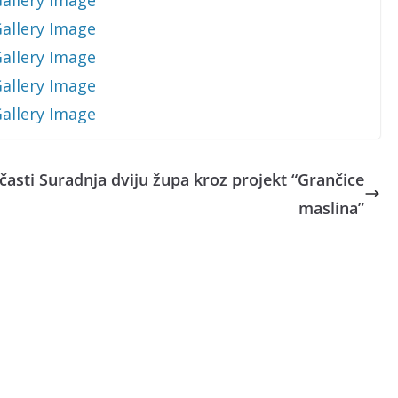
časti
Suradnja dviju župa kroz projekt “Grančice
maslina”