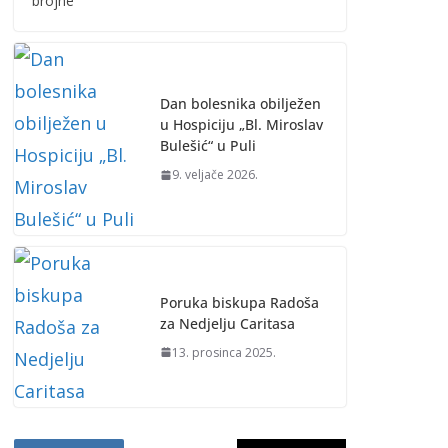
brojne
Dan bolesnika obilježen
u Hospiciju „Bl. Miroslav
Bulešić“ u Puli
9. veljače 2026.
Poruka biskupa Radoša
za Nedjelju Caritasa
13. prosinca 2025.