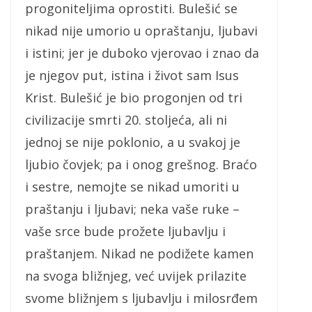
progoniteljima oprostiti. Bulešić se
nikad nije umorio u opraštanju, ljubavi
i istini; jer je duboko vjerovao i znao da
je njegov put, istina i život sam Isus
Krist. Bulešić je bio progonjen od tri
civilizacije smrti 20. stoljeća, ali ni
jednoj se nije poklonio, a u svakoj je
ljubio čovjek; pa i onog grešnog. Braćo
i sestre, nemojte se nikad umoriti u
praštanju i ljubavi; neka vaše ruke –
vaše srce bude prožete ljubavlju i
praštanjem. Nikad ne podižete kamen
na svoga bližnjeg, već uvijek prilazite
svome bližnjem s ljubavlju i milosrđem