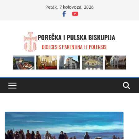
Skip
Petak, 7 kolovoza, 2026
to
content