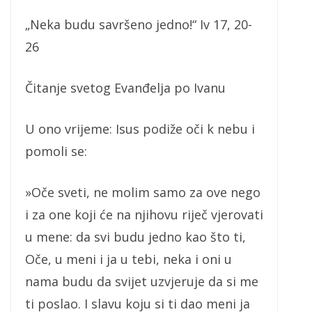
„Neka budu savršeno jedno!“ Iv 17, 20-
26
Čitanje svetog Evanđelja po Ivanu
U ono vrijeme: Isus podiže oči k nebu i
pomoli se:
»Oče sveti, ne molim samo za ove nego
i za one koji će na njihovu riječ vjerovati
u mene: da svi budu jedno kao što ti,
Oče, u meni i ja u tebi, neka i oni u
nama budu da svijet uzvjeruje da si me
ti poslao. I slavu koju si ti dao meni ja