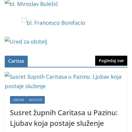
Caritas
Pogledaj sve
CARITAS
NOVOSTI
Susret župnih Caritasa u Pazinu:
Ljubav koja postaje služenje