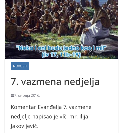
NOVOSTI
7. vazmena nedjelja
7. svibnja 2016.
Komentar Evanđelja 7. vazmene
nedjelje napisao je vlč. mr. Ilija
Jakovljević.