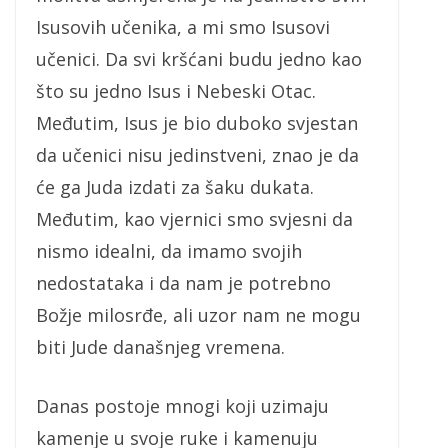
Isusovih učenika, a mi smo Isusovi
učenici. Da svi kršćani budu jedno kao
što su jedno Isus i Nebeski Otac.
Međutim, Isus je bio duboko svjestan
da učenici nisu jedinstveni, znao je da
će ga Juda izdati za šaku dukata.
Međutim, kao vjernici smo svjesni da
nismo idealni, da imamo svojih
nedostataka i da nam je potrebno
Božje milosrđe, ali uzor nam ne mogu
biti Jude današnjeg vremena.
Danas postoje mnogi koji uzimaju
kamenje u svoje ruke i kamenuju