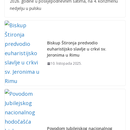
2026. godine u poslijepodnevnim satima, na 4. korizmenu
nedjelju u pulsku
Biskup Štironja predvodio
euharistijsko slavlje u crkvi sv.
Jeronima u Rimu
10. listopada 2025.
Povodom Jubilejskog nacionalnog