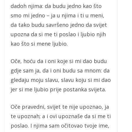
dadoh njima: da budu jedno kao što
smo mi jedno – ja u njima i ti u meni,
da tako budu savršeno jedno da svijet
upozna da si me ti poslao i ljubio njih
kao što si mene ljubio.
Oče, hoću da i oni koje si mi dao budu
gdje sam ja, da i oni budu sa mnom: da
gledaju moju slavu, slavu koju si mi dao
jer si me ljubio prije postanka svijeta.
Oče pravedni, svijet te nije upoznao, ja
te upoznah; a i ovi upoznaše da si me ti
poslao. I njima sam očitovao tvoje ime,