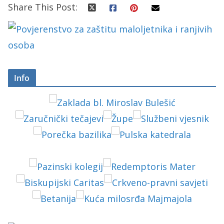
Share This Post:
Info