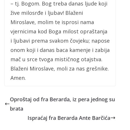
– tj. Bogom. Bog treba danas ljude koji
žive milosrđe i ljubav! Blaženi
Miroslave, molim te isprosi nama
vjernicima kod Boga milost opraštanja
i ljubavi prema svakom čovjeku; napose
onom koji i danas baca kamenje i zabija
mač u srce tvoga mističnog otajstva.
Blaženi Miroslave, moli za nas grešnike.
Amen.
Oproštaj od fra Berarda, iz pera jednog su
brata
Ispraćaj fra Berarda Ante Barčića