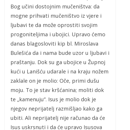
Bog učini dostojnim mučeništva: da
mogne prihvati mučeništvo iz vjere i
ljubavi te da može oprostiti svojim
progoniteljima i ubojici. Upravo ćemo
danas blagosloviti kip bl. Miroslava
Bulešića da i nama bude uzor u ljubavi i
praštanju. Dok su ga ubojice u Župnoj
kući u Lanišću udarale i na kraju nožem
zaklale on je molio: Oče, primi dušu
moju. To je stav kršćanina; moliti dok
te „kamenuju“. Isus je molio dok je
njegov neprijatelj razmišljao kako ga
ubiti. Ali neprijatelj nije računao da će
Isus uskrsnuti i da će upravo Isusova