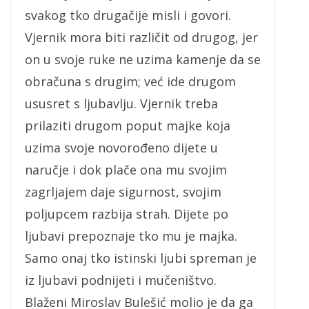
svakog tko drugačije misli i govori.
Vjernik mora biti različit od drugog, jer
on u svoje ruke ne uzima kamenje da se
obračuna s drugim; već ide drugom
ususret s ljubavlju. Vjernik treba
prilaziti drugom poput majke koja
uzima svoje novorođeno dijete u
naručje i dok plače ona mu svojim
zagrljajem daje sigurnost, svojim
poljupcem razbija strah. Dijete po
ljubavi prepoznaje tko mu je majka.
Samo onaj tko istinski ljubi spreman je
iz ljubavi podnijeti i mučeništvo.
Blaženi Miroslav Bulešić molio je da ga