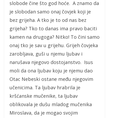
slobode čine što god hoće. A znamo da
je slobodan samo onaj čovjek koji je
bez grijeha. A tko je to od nas bez
grijeha? Tko to danas ima pravo baciti
kamen na drugoga? Nitko! To čini samo
onaj tko je sav u grijehu. Grijeh čovjeka
zarobljava, guši u njemu ljubav i
narušava njegovo dostojanstvo. Isus
moli da ona ljubav koju je njemu dao
Otac Nebeski ostane među njegovim
učenicima. Ta ljubav hrabrila je
kršćanske mučenike, ta ljubav
oblikovala je dušu mladog mučenika
Miroslava, da je mogao svojim