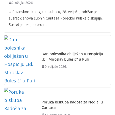
2. ožujka 2026.
U Pazinskom kolegiju u subotu, 28. veljače, održan je
susret članova župnih Caritasa Porečkei Pulske biskupije.
Susret je okupio brojne
Dan bolesnika obilježen u Hospiciju
„Bl. Miroslav Bulešić“ u Puli
9. veljače 2026.
Poruka biskupa Radoša za Nedjelju
Caritasa
13. prosinca 2025.