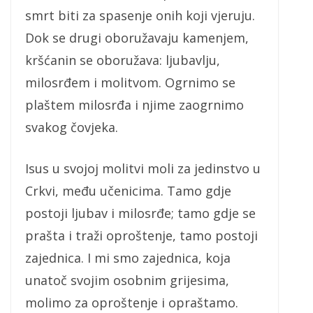
smrt biti za spasenje onih koji vjeruju.
Dok se drugi oboružavaju kamenjem,
kršćanin se oboružava: ljubavlju,
milosrđem i molitvom. Ogrnimo se
plaštem milosrđa i njime zaogrnimo
svakog čovjeka.
Isus u svojoj molitvi moli za jedinstvo u
Crkvi, među učenicima. Tamo gdje
postoji ljubav i milosrđe; tamo gdje se
prašta i traži oproštenje, tamo postoji
zajednica. I mi smo zajednica, koja
unatoč svojim osobnim grijesima,
molimo za oproštenje i opraštamo.