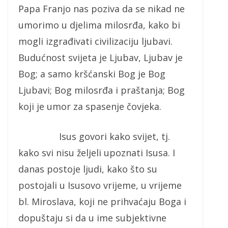
Papa Franjo nas poziva da se nikad ne
umorimo u djelima milosrđa, kako bi
mogli izgrađivati civilizaciju ljubavi.
Budućnost svijeta je Ljubav, Ljubav je
Bog; a samo kršćanski Bog je Bog
Ljubavi; Bog milosrđa i praštanja; Bog
koji je umor za spasenje čovjeka.
Isus govori kako svijet, tj.
kako svi nisu željeli upoznati Isusa. I
danas postoje ljudi, kako što su
postojali u Isusovo vrijeme, u vrijeme
bl. Miroslava, koji ne prihvaćaju Boga i
dopuštaju si da u ime subjektivne