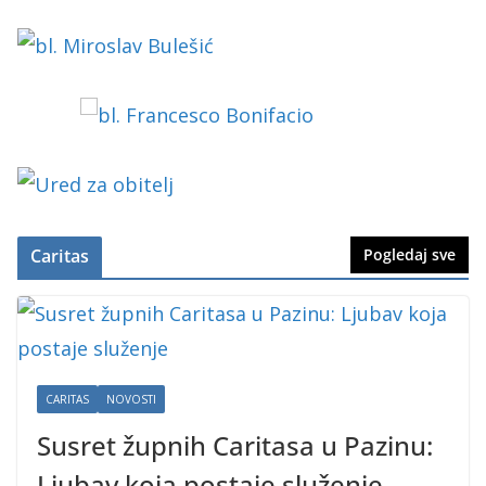
Caritas
Pogledaj sve
CARITAS
NOVOSTI
Susret župnih Caritasa u Pazinu:
Ljubav koja postaje služenje