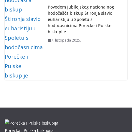
Povodom Jubilejskog nacionalnog
hodočašća biskup Štironja slavio
euharistiju u Spoletu s
hodočasnicima Porečke i Pulske
biskupije
7. listopada 2025.
Porečka i Pulska biskupija