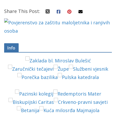
Share This Post:
Info