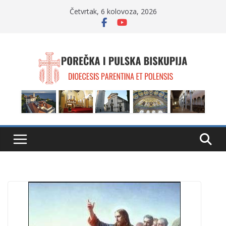
Skip
Četvrtak, 6 kolovoza, 2026
to
content