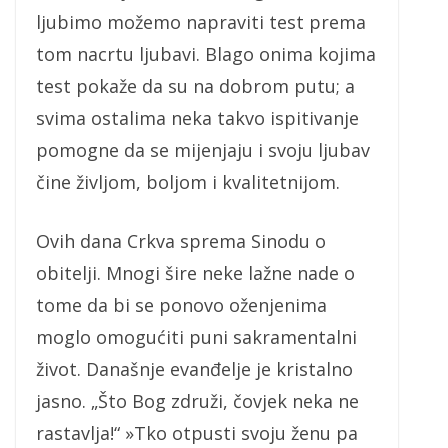
ljubimo možemo napraviti test prema
tom nacrtu ljubavi. Blago onima kojima
test pokaže da su na dobrom putu; a
svima ostalima neka takvo ispitivanje
pomogne da se mijenjaju i svoju ljubav
čine življom, boljom i kvalitetnijom.
Ovih dana Crkva sprema Sinodu o
obitelji. Mnogi šire neke lažne nade o
tome da bi se ponovo oženjenima
moglo omogućiti puni sakramentalni
život. Današnje evanđelje je kristalno
jasno. „Što Bog združi, čovjek neka ne
rastavlja!“ »Tko otpusti svoju ženu pa