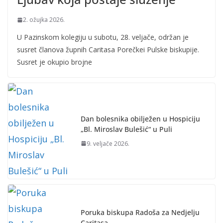
2. ožujka 2026.
U Pazinskom kolegiju u subotu, 28. veljače, održan je
susret članova župnih Caritasa Porečkei Pulske biskupije.
Susret je okupio brojne
Dan bolesnika obilježen u Hospiciju
„Bl. Miroslav Bulešić“ u Puli
9. veljače 2026.
Poruka biskupa Radoša za Nedjelju
Caritasa