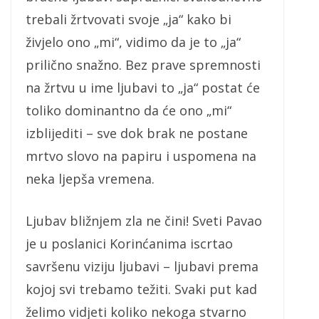
trebali žrtvovati svoje „ja“ kako bi
živjelo ono „mi“, vidimo da je to „ja“
prilično snažno. Bez prave spremnosti
na žrtvu u ime ljubavi to „ja“ postat će
toliko dominantno da će ono „mi“
izblijediti – sve dok brak ne postane
mrtvo slovo na papiru i uspomena na
neka ljepša vremena.
Ljubav bližnjem zla ne čini! Sveti Pavao
je u poslanici Korinćanima iscrtao
savršenu viziju ljubavi – ljubavi prema
kojoj svi trebamo težiti. Svaki put kad
želimo vidjeti koliko nekoga stvarno