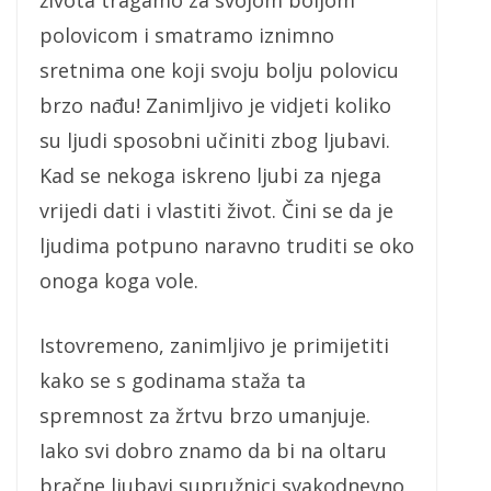
života tragamo za svojom boljom
polovicom i smatramo iznimno
sretnima one koji svoju bolju polovicu
brzo nađu! Zanimljivo je vidjeti koliko
su ljudi sposobni učiniti zbog ljubavi.
Kad se nekoga iskreno ljubi za njega
vrijedi dati i vlastiti život. Čini se da je
ljudima potpuno naravno truditi se oko
onoga koga vole.
Istovremeno, zanimljivo je primijetiti
kako se s godinama staža ta
spremnost za žrtvu brzo umanjuje.
Iako svi dobro znamo da bi na oltaru
bračne ljubavi supružnici svakodnevno