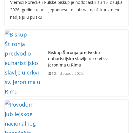
Vjernici Porečke i Pulske biskupije hodočastili su 15. ožujka
2026. godine u poslijepodnevnim satima, na 4. korizmenu
nedjelju u pulsku
Biskup Štironja predvodio
euharistijsko slavlje u crkvi sv.
Jeronima u Rimu
10. listopada 2025.