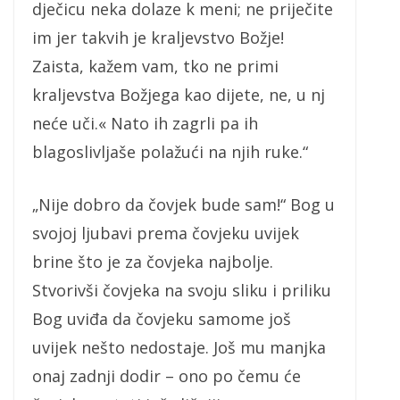
dječicu neka dolaze k meni; ne priječite
im jer takvih je kraljevstvo Božje!
Zaista, kažem vam, tko ne primi
kraljevstva Božjega kao dijete, ne, u nj
neće uči.« Nato ih zagrli pa ih
blagoslivljaše polažući na njih ruke.“
„Nije dobro da čovjek bude sam!“ Bog u
svojoj ljubavi prema čovjeku uvijek
brine što je za čovjeka najbolje.
Stvorivši čovjeka na svoju sliku i priliku
Bog uviđa da čovjeku samome još
uvijek nešto nedostaje. Još mu manjka
onaj zadnji dodir – ono po čemu će