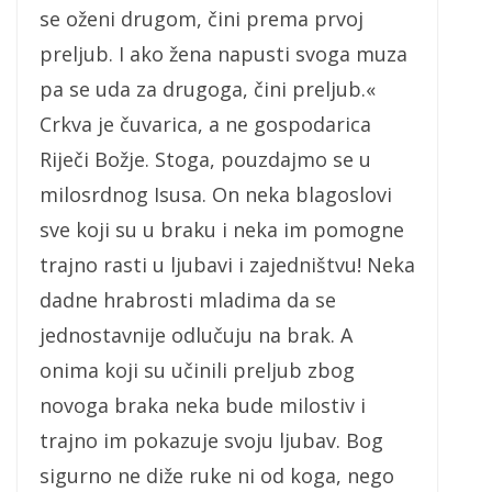
se oženi drugom, čini prema prvoj
preljub. I ako žena napusti svoga muza
pa se uda za drugoga, čini preljub.«
Crkva je čuvarica, a ne gospodarica
Riječi Božje. Stoga, pouzdajmo se u
milosrdnog Isusa. On neka blagoslovi
sve koji su u braku i neka im pomogne
trajno rasti u ljubavi i zajedništvu! Neka
dadne hrabrosti mladima da se
jednostavnije odlučuju na brak. A
onima koji su učinili preljub zbog
novoga braka neka bude milostiv i
trajno im pokazuje svoju ljubav. Bog
sigurno ne diže ruke ni od koga, nego