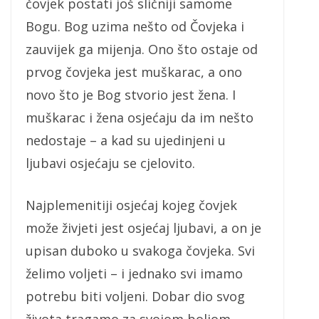
čovjek postati još sličniji samome
Bogu. Bog uzima nešto od Čovjeka i
zauvijek ga mijenja. Ono što ostaje od
prvog čovjeka jest muškarac, a ono
novo što je Bog stvorio jest žena. I
muškarac i žena osjećaju da im nešto
nedostaje – a kad su ujedinjeni u
ljubavi osjećaju se cjelovito.
Najplemenitiji osjećaj kojeg čovjek
može živjeti jest osjećaj ljubavi, a on je
upisan duboko u svakoga čovjeka. Svi
želimo voljeti – i jednako svi imamo
potrebu biti voljeni. Dobar dio svog