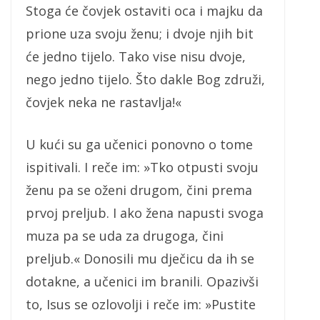
Stoga će čovjek ostaviti oca i majku da
prione uza svoju ženu; i dvoje njih bit
će jedno tijelo. Tako vise nisu dvoje,
nego jedno tijelo. Što dakle Bog združi,
čovjek neka ne rastavlja!«
U kući su ga učenici ponovno o tome
ispitivali. I reče im: »Tko otpusti svoju
ženu pa se oženi drugom, čini prema
prvoj preljub. I ako žena napusti svoga
muza pa se uda za drugoga, čini
preljub.« Donosili mu dječicu da ih se
dotakne, a učenici im branili. Opazivši
to, Isus se ozlovolji i reče im: »Pustite