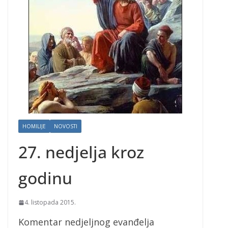
HOMILIJE
NOVOSTI
27. nedjelja kroz
godinu
4. listopada 2015.
Komentar nedjeljnog evanđelja