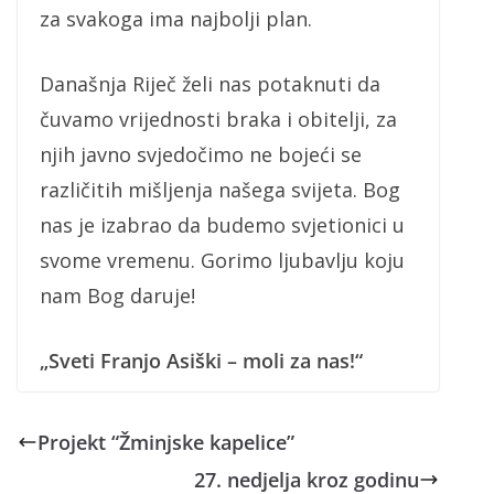
za svakoga ima najbolji plan.
Današnja Riječ želi nas potaknuti da
čuvamo vrijednosti braka i obitelji, za
njih javno svjedočimo ne bojeći se
različitih mišljenja našega svijeta. Bog
nas je izabrao da budemo svjetionici u
svome vremenu. Gorimo ljubavlju koju
nam Bog daruje!
„Sveti Franjo Asiški – moli za nas!“
Projekt “Žminjske kapelice”
27. nedjelja kroz godinu