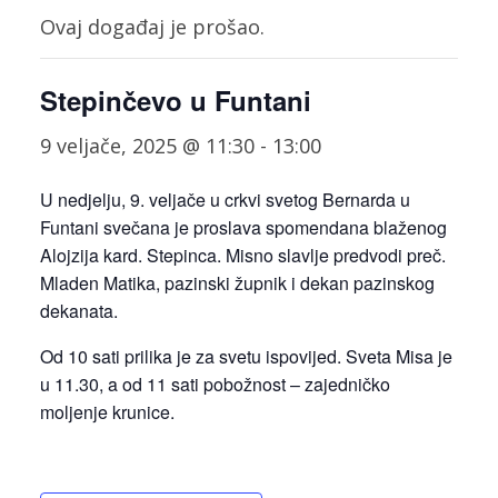
Ovaj događaj je prošao.
Stepinčevo u Funtani
9 veljače, 2025 @ 11:30
-
13:00
U nedjelju, 9. veljače u crkvi svetog Bernarda u
Funtani svečana je proslava spomendana blaženog
Alojzija kard. Stepinca. Misno slavlje predvodi preč.
Mladen Matika, pazinski župnik i dekan pazinskog
dekanata.
Od 10 sati prilika je za svetu ispovijed. Sveta Misa je
u 11.30, a od 11 sati pobožnost – zajedničko
moljenje krunice.