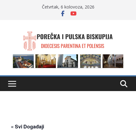
Skip
Četvrtak, 6 kolovoza, 2026
to
content
« Svi Događaji