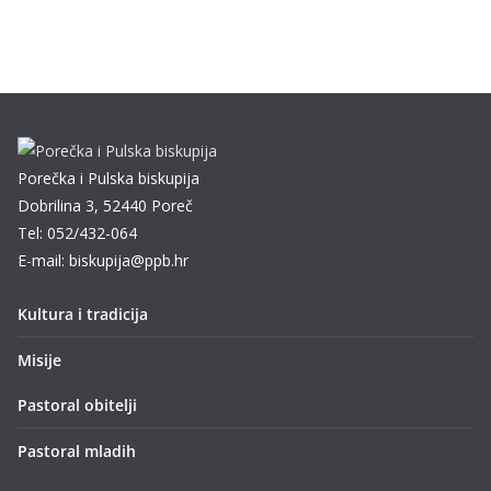
Porečka i Pulska biskupija
Dobrilina 3, 52440 Poreč
Tel: 052/432-064
E-mail: biskupija@ppb.hr
Kultura i tradicija
Misije
Pastoral obitelji
Pastoral mladih