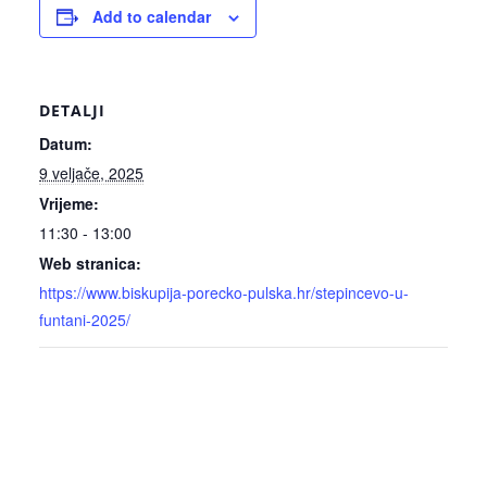
Add to calendar
DETALJI
Datum:
9 veljače, 2025
Vrijeme:
11:30 - 13:00
Web stranica:
https://www.biskupija-porecko-pulska.hr/stepincevo-u-
funtani-2025/