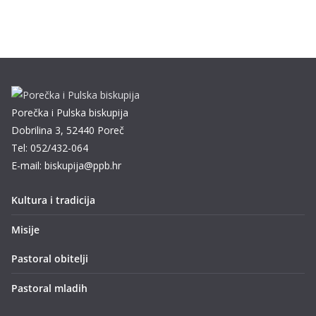
Porečka i Pulska biskupija
Dobrilina 3, 52440 Poreč
Tel: 052/432-064
E-mail: biskupija@ppb.hr
Kultura i tradicija
Misije
Pastoral obitelji
Pastoral mladih