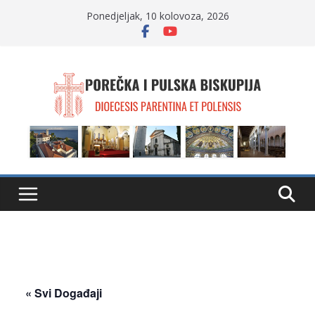
Skip
Ponedjeljak, 10 kolovoza, 2026
to
content
« Svi Događaji