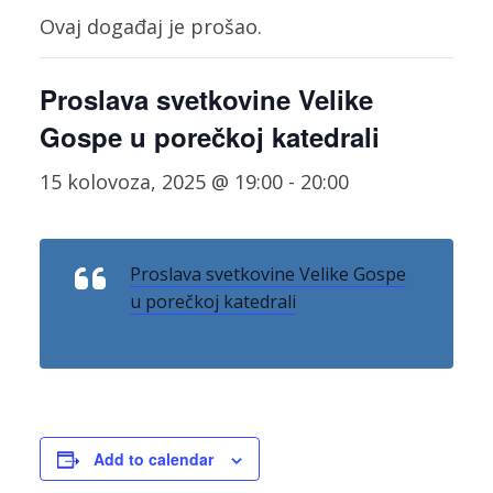
Ovaj događaj je prošao.
Proslava svetkovine Velike
Gospe u porečkoj katedrali
15 kolovoza, 2025 @ 19:00
-
20:00
Proslava svetkovine Velike Gospe
u porečkoj katedrali
Add to calendar