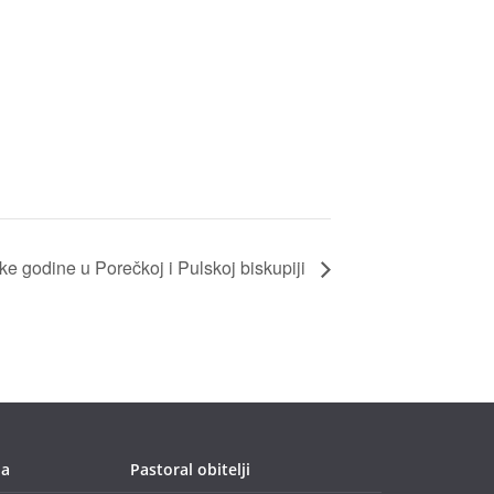
ke godine u Porečkoj i Pulskoj biskupiji
ja
Pastoral obitelji